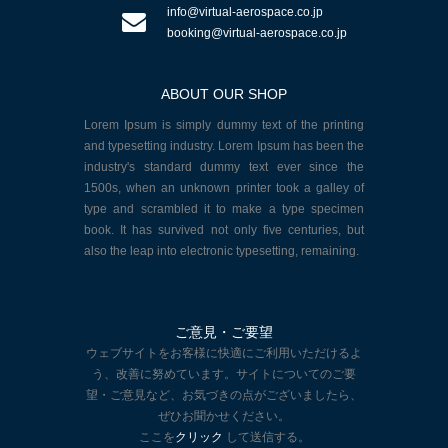
info@virtual-aerospace.co.jp
booking@virtual-aerospace.co.jp
ABOUT OUR SHOP
Lorem Ipsum is simply dummy text of the printing
and typesetting industry. Lorem Ipsum has been the
industry's standard dummy text ever since the
1500s, when an unknown printer took a galley of
type and scrambled it to make a type specimen
book. It has survived not only five centuries, but
also the leap into electronic typesetting, remaining.
ご意見・ご要望
ウェブサイトをお客様に快適にご利用いただけるよ
う、改善に努めています。サイトについてのご要
望・ご意見など、お気づきの点がございましたら、
ぜひお聞かせください。
ここを
クリック
して送信する。