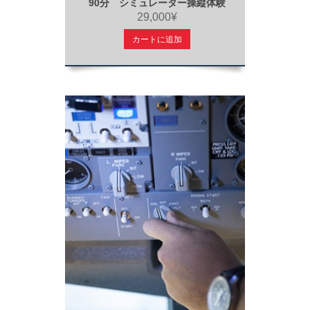
90分 シミュレーター操縦体験
29,000¥
カートに追加