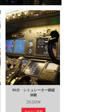
90分 シミュレーター操縦
体験
29,000¥
カートに追加