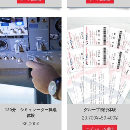
120分 シミュレーター操縦
グループ飛行体験
体験
29,700¥
59,400¥
–
36,000¥
オプションを選択