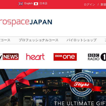
English
日本語
ログイン
/
新
験コース
プロフェッショナルコース
パイロットショップ