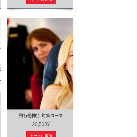
飛行恐怖症 対策コース
20,500¥
カートに追加