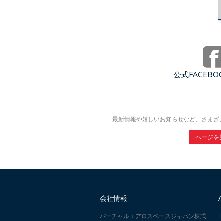
公式FACEB
最新情報や嬉しいお知らせなど、さまざ
ページを
会社情報
バーチャルエアロスペースジャパン株式
L