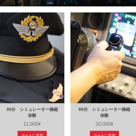
30分 シミュレーター操縦
60分 シミュレーター操縦
体験
体験
11,000¥
20,000¥
カートに追加
カートに追加