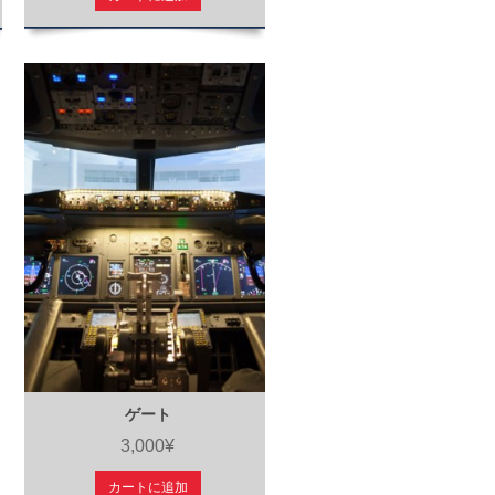
ゲート
3,000¥
カートに追加