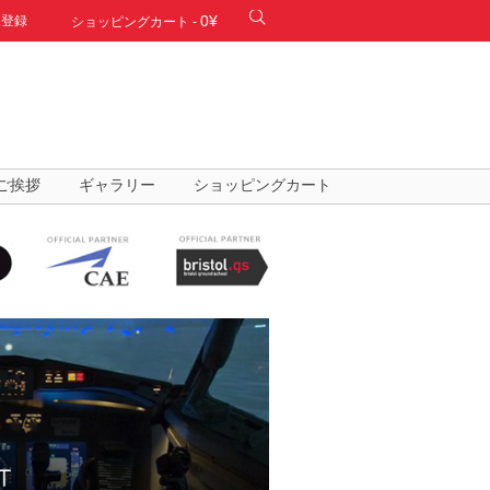
0¥
規登録
ショッピングカート
-
ご挨拶
ギャラリー
ショッピングカート