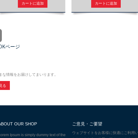
カートに追加
カートに追加
OOKページ
まな情報をお届けしてまいります。
見る
ABOUT OUR SHOP
ご意見・ご要望
ウェブサイトをお客様に快適にご利用
orem Ipsum is simply dummy text of the