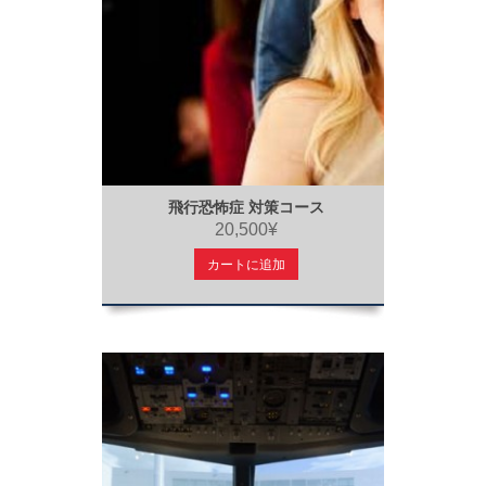
飛行恐怖症 対策コース
20,500¥
カートに追加