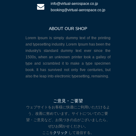
info@virtual-aerospace.co.jp
booking@virtual-aerospace.co.jp
ABOUT OUR SHOP
Lorem Ipsum is simply dummy text of the printing
and typesetting industry. Lorem Ipsum has been the
industry's standard dummy text ever since the
1500s, when an unknown printer took a galley of
type and scrambled it to make a type specimen
book. It has survived not only five centuries, but
also the leap into electronic typesetting, remaining.
ご意見・ご要望
ウェブサイトをお客様に快適にご利用いただけるよ
う、改善に努めています。サイトについてのご要
望・ご意見など、お気づきの点がございましたら、
ぜひお聞かせください。
ここを
クリック
して送信する。