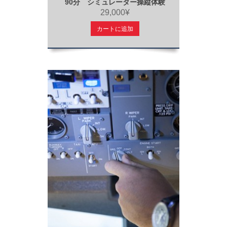
90分 シミュレーター操縦体験
29,000¥
カートに追加