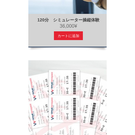
120分 シミュレーター操縦体験
36,000¥
カートに追加