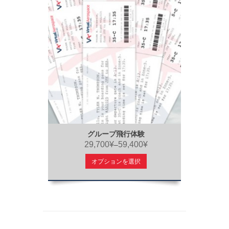
グループ飛行体験
29,700¥
59,400¥
–
オプションを選択