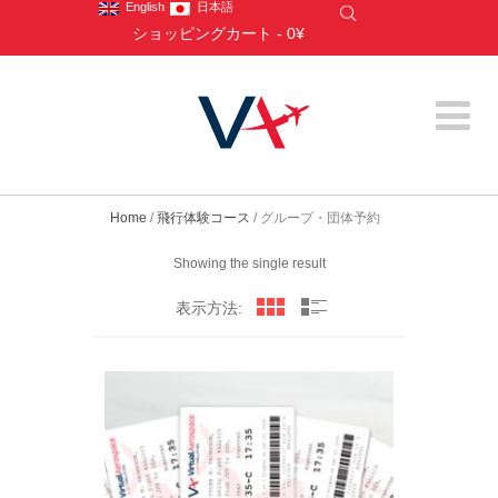
English
日本語
ショッピングカート
-
0¥
Home
/
飛行体験コース
/ グループ・団体予約
Showing the single result
表示方法: