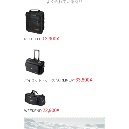
よく売れている商品
13,900¥
PILOT EFB
33,800¥
パイロット・ケース “AIRLINER“
22,900¥
WEEKEND