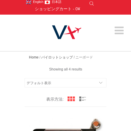
English
日本語
ショッピングカート
-
0¥
Home
/
パイロットショップ
/ ニーボード
Showing all 4 results
表示方法: