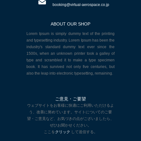
booking@virtual-aerospace.co.jp
ABOUT OUR SHOP
Lorem Ipsum is simply dummy text of the printing
and typesetting industry. Lorem Ipsum has been the
industry's standard dummy text ever since the
1500s, when an unknown printer took a galley of
type and scrambled it to make a type specimen
book. It has survived not only five centuries, but
also the leap into electronic typesetting, remaining.
ご意見・ご要望
ウェブサイトをお客様に快適にご利用いただけるよ
う、改善に努めています。サイトについてのご要
望・ご意見など、お気づきの点がございましたら、
ぜひお聞かせください。
ここを
クリック
して送信する。