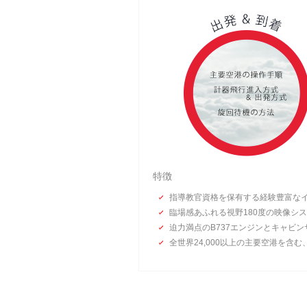
特徴
指導教官資格を保有する経験豊富な
臨場感あふれる視野180度の映像シ
迫力満点のB737エンジンとキャビン
全世界24,000以上の主要空港を含