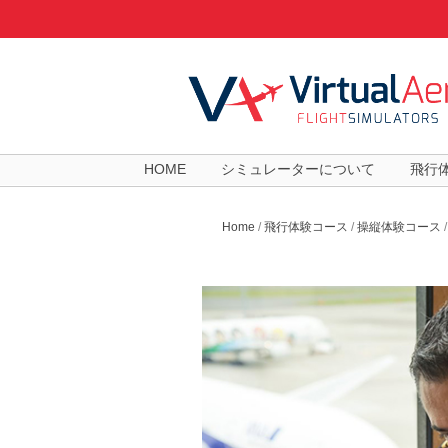
HOME
シミュレーターについて
飛行
Home
/
飛行体験コース
/
操縦体験コース