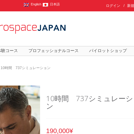
English
日本語
ログイン
/
新
体験コース
プロフェッショナルコース
パイロットショップ
/ 10時間 737シミュレーション
10時間 737シミュレー
ン
190,000¥