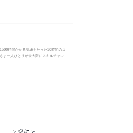
500時間かかる訓練をたった10時間のコ
さま一人ひとりが最大限にスキルチャレ