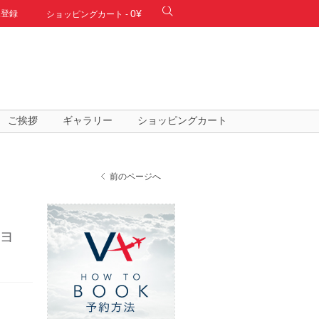
0¥
規登録
ショッピングカート
-
ご挨拶
ギャラリー
ショッピングカート
前のページへ
ショ