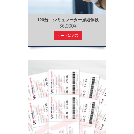
120分 シミュレーター操縦体験
36,000¥
カートに追加