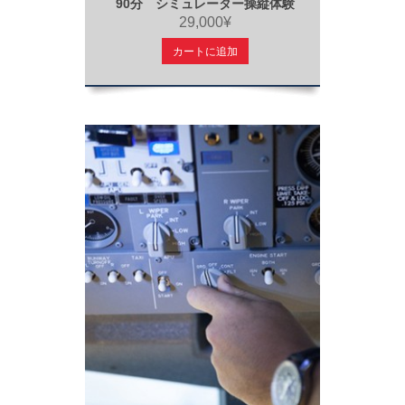
90分 シミュレーター操縦体験
29,000¥
カートに追加