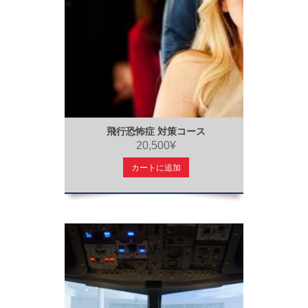
飛行恐怖症 対策コース
20,500¥
カートに追加