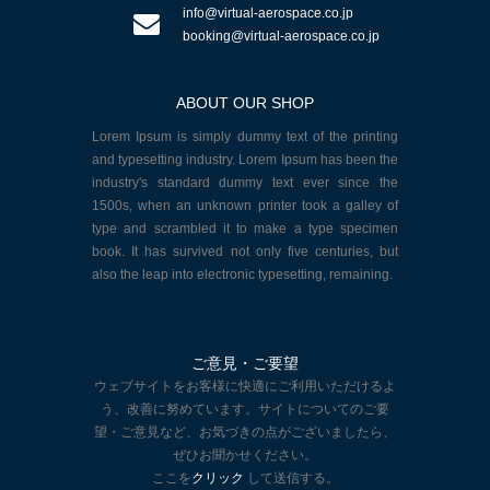
info@virtual-aerospace.co.jp
booking@virtual-aerospace.co.jp
ABOUT OUR SHOP
Lorem Ipsum is simply dummy text of the printing
and typesetting industry. Lorem Ipsum has been the
industry's standard dummy text ever since the
1500s, when an unknown printer took a galley of
type and scrambled it to make a type specimen
book. It has survived not only five centuries, but
also the leap into electronic typesetting, remaining.
ご意見・ご要望
ウェブサイトをお客様に快適にご利用いただけるよ
う、改善に努めています。サイトについてのご要
望・ご意見など、お気づきの点がございましたら、
ぜひお聞かせください。
ここを
クリック
して送信する。