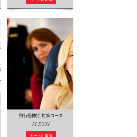
飛行恐怖症 対策コース
20,500¥
カートに追加