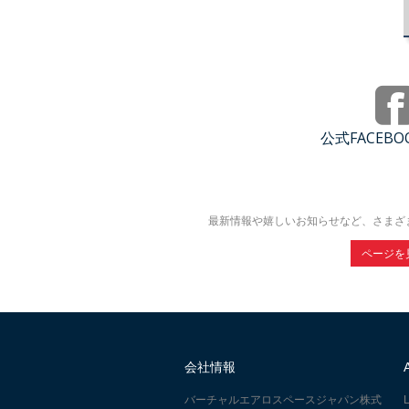
公式FACEB
最新情報や嬉しいお知らせなど、さまざ
ページを
会社情報
バーチャルエアロスペースジャパン株式
L