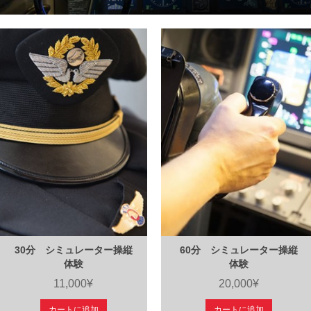
30分 シミュレーター操縦
60分 シミュレーター操縦
体験
体験
11,000¥
20,000¥
カートに追加
カートに追加