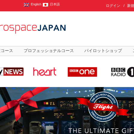
English
日本語
ログイン
/
新
験コース
プロフェッショナルコース
パイロットショップ