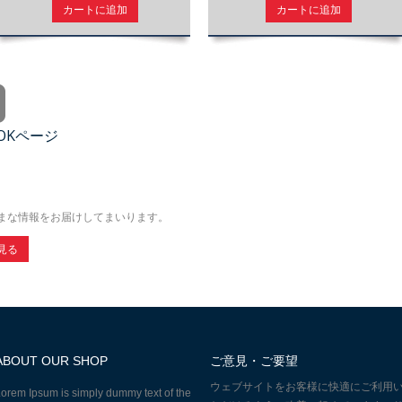
カートに追加
カートに追加
OOKページ
まな情報をお届けしてまいります。
見る
ABOUT OUR SHOP
ご意見・ご要望
ウェブサイトをお客様に快適にご利用
orem Ipsum is simply dummy text of the