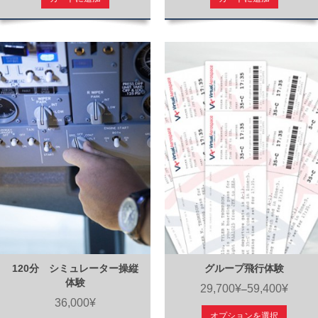
120分 シミュレーター操縦
グループ飛行体験
体験
29,700¥
59,400¥
–
36,000¥
オプションを選択