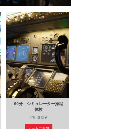
90分 シミュレーター操縦
体験
29,000¥
カートに追加