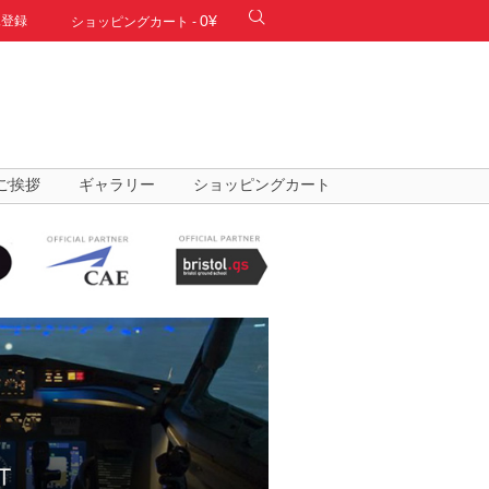
0¥
規登録
ショッピングカート
-
ご挨拶
ギャラリー
ショッピングカート