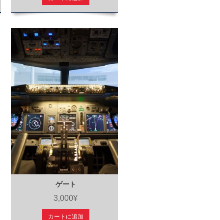
ゲート
3,000¥
カートに追加