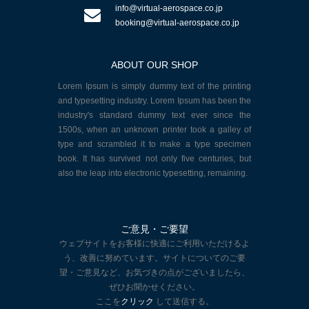
info@virtual-aerospace.co.jp
booking@virtual-aerospace.co.jp
ABOUT OUR SHOP
Lorem Ipsum is simply dummy text of the printing
and typesetting industry. Lorem Ipsum has been the
industry's standard dummy text ever since the
1500s, when an unknown printer took a galley of
type and scrambled it to make a type specimen
book. It has survived not only five centuries, but
also the leap into electronic typesetting, remaining.
ご意見・ご要望
ウェブサイトをお客様に快適にご利用いただけるよ
う、改善に努めています。サイトについてのご要
望・ご意見など、お気づきの点がございましたら、
ぜひお聞かせください。
ここを
クリック
して送信する。