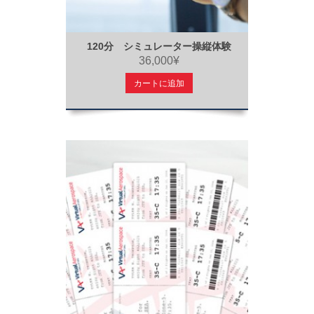
120分 シミュレーター操縦体験
36,000¥
カートに追加