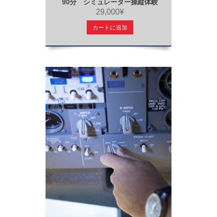
90分 シミュレーター操縦体験
29,000¥
カートに追加