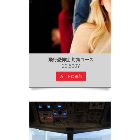
飛行恐怖症 対策コース
20,500¥
カートに追加