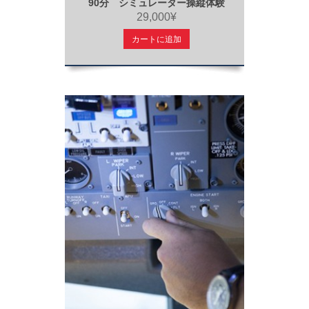
90分 シミュレーター操縦体験
29,000¥
カートに追加