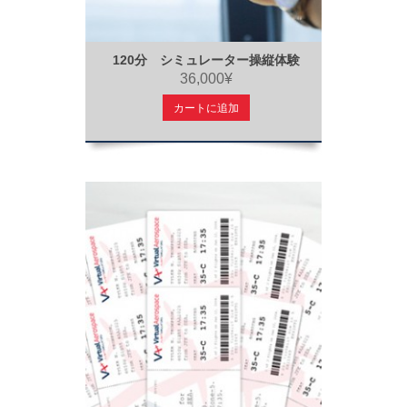
120分 シミュレーター操縦体験
36,000¥
カートに追加