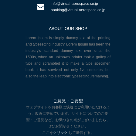
info@virtual-aerospace.co.jp
booking@virtual-aerospace.co.jp
ABOUT OUR SHOP
Lorem Ipsum is simply dummy text of the printing
and typesetting industry. Lorem Ipsum has been the
industry's standard dummy text ever since the
1500s, when an unknown printer took a galley of
type and scrambled it to make a type specimen
book. It has survived not only five centuries, but
also the leap into electronic typesetting, remaining.
ご意見・ご要望
ウェブサイトをお客様に快適にご利用いただけるよ
う、改善に努めています。サイトについてのご要
望・ご意見など、お気づきの点がございましたら、
ぜひお聞かせください。
ここを
クリック
して送信する。