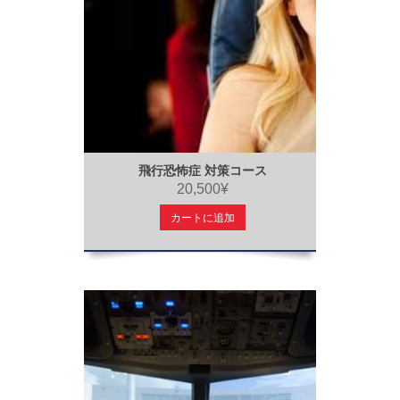
飛行恐怖症 対策コース
20,500¥
カートに追加