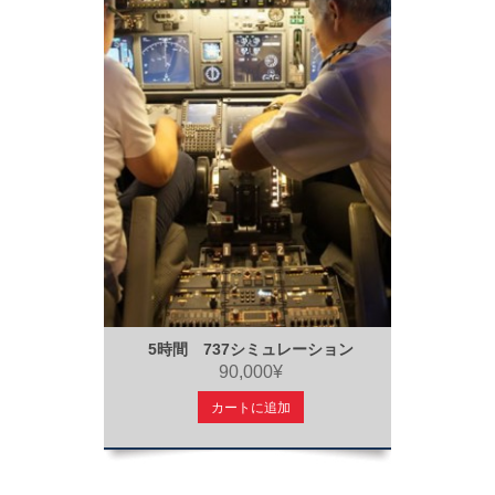
5時間 737シミュレーション
90,000¥
カートに追加