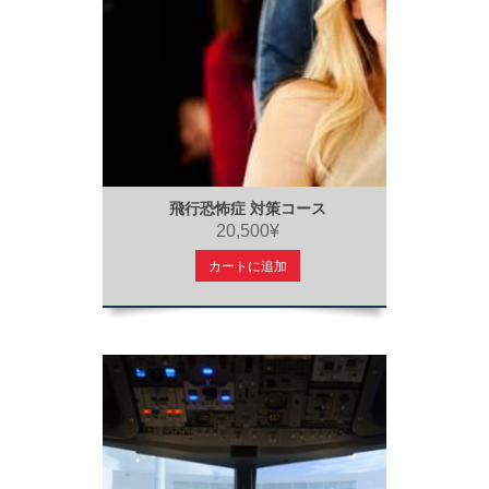
飛行恐怖症 対策コース
20,500¥
カートに追加