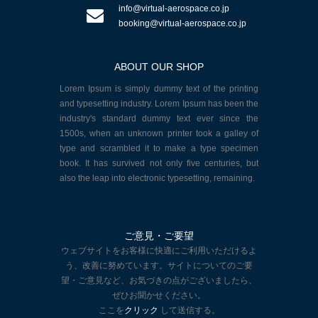
info@virtual-aerospace.co.jp
booking@virtual-aerospace.co.jp
ABOUT OUR SHOP
Lorem Ipsum is simply dummy text of the printing
and typesetting industry. Lorem Ipsum has been the
industry's standard dummy text ever since the
1500s, when an unknown printer took a galley of
type and scrambled it to make a type specimen
book. It has survived not only five centuries, but
also the leap into electronic typesetting, remaining.
ご意見・ご要望
ウェブサイトをお客様に快適にご利用いただけるよ
う、改善に努めています。サイトについてのご要
望・ご意見など、お気づきの点がございましたら、
ぜひお聞かせください。
ここを
クリック
して送信する。