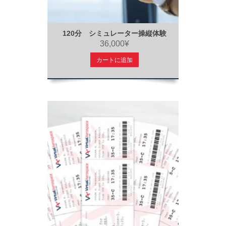
120分 シミュレーター操縦体験
36,000¥
カートに追加