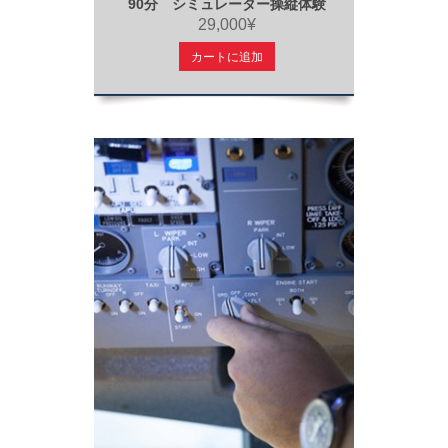
90分 シミュレーター操縦体験
29,000¥
カートに追加