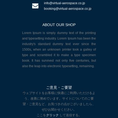
info@virtual-aerospace.co.jp
booking@virtual-aerospace.co.jp
ABOUT OUR SHOP
Lorem Ipsum is simply dummy text of the printing
and typesetting industry. Lorem Ipsum has been the
industry's standard dummy text ever since the
1500s, when an unknown printer took a galley of
type and scrambled it to make a type specimen
book. It has survived not only five centuries, but
also the leap into electronic typesetting, remaining.
ご意見・ご要望
ウェブサイトをお客様に快適にご利用いただけるよ
う、改善に努めています。サイトについてのご要
望・ご意見など、お気づきの点がございましたら、
ぜひお聞かせください。
ここを
クリック
して送信する。