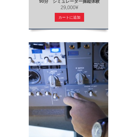
90分 シミュレーター操縦体験
29,000¥
カートに追加