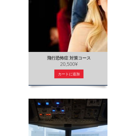
飛行恐怖症 対策コース
20,500¥
カートに追加