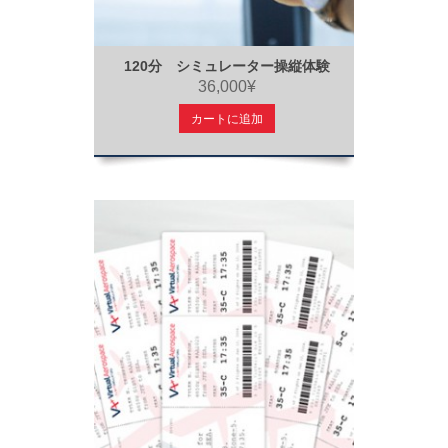
120分 シミュレーター操縦体験
36,000¥
カートに追加