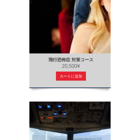
飛行恐怖症 対策コース
20,500¥
カートに追加