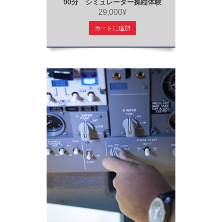
90分 シミュレーター操縦体験
29,000¥
カートに追加