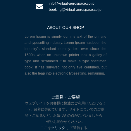
info@virtual-aerospace.co.jp
booking@virtual-aerospace.co.jp
ABOUT OUR SHOP
Lorem Ipsum is simply dummy text of the printing
and typesetting industry. Lorem Ipsum has been the
industry's standard dummy text ever since the
1500s, when an unknown printer took a galley of
type and scrambled it to make a type specimen
book. It has survived not only five centuries, but
also the leap into electronic typesetting, remaining.
ご意見・ご要望
ウェブサイトをお客様に快適にご利用いただけるよ
う、改善に努めています。サイトについてのご要
望・ご意見など、お気づきの点がございましたら、
ぜひお聞かせください。
ここを
クリック
して送信する。