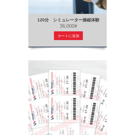
120分 シミュレーター操縦体験
36,000¥
カートに追加