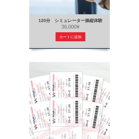
120分 シミュレーター操縦体験
36,000¥
カートに追加