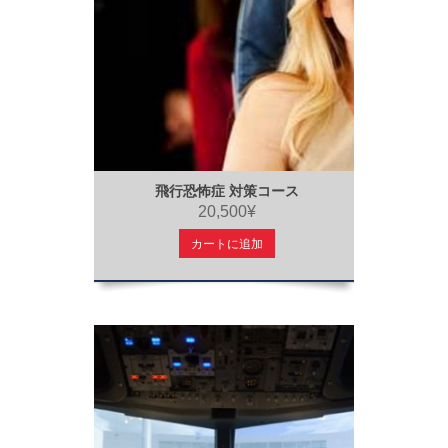
飛行恐怖症 対策コース
20,500¥
カートに追加