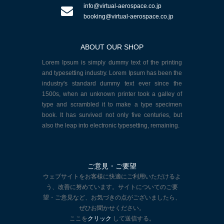
info@virtual-aerospace.co.jp
booking@virtual-aerospace.co.jp
ABOUT OUR SHOP
Lorem Ipsum is simply dummy text of the printing
and typesetting industry. Lorem Ipsum has been the
industry's standard dummy text ever since the
1500s, when an unknown printer took a galley of
type and scrambled it to make a type specimen
book. It has survived not only five centuries, but
also the leap into electronic typesetting, remaining.
ご意見・ご要望
ウェブサイトをお客様に快適にご利用いただけるよ
う、改善に努めています。サイトについてのご要
望・ご意見など、お気づきの点がございましたら、
ぜひお聞かせください。
ここを
クリック
して送信する。