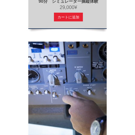
90分 シミュレーター操縦体験
29,000¥
カートに追加