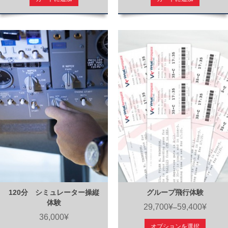
120分 シミュレーター操縦
グループ飛行体験
体験
29,700¥
59,400¥
–
36,000¥
オプションを選択