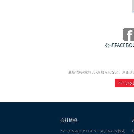
公式FACEB
最新情報や嬉しいお知らせなど、さまざ
ページを
会社情報
バーチャルエアロスペースジャパン株式
L