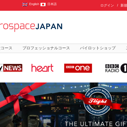
English
日本語
ログイン
/
新
験コース
プロフェッショナルコース
パイロットショップ