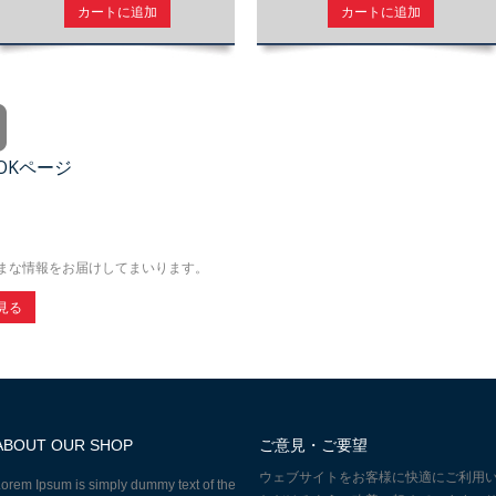
カートに追加
カートに追加
OOKページ
まな情報をお届けしてまいります。
見る
ABOUT OUR SHOP
ご意見・ご要望
ウェブサイトをお客様に快適にご利用
orem Ipsum is simply dummy text of the