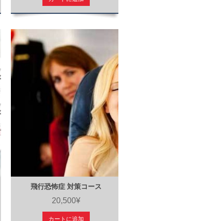
飛行恐怖症 対策コース
20,500¥
カートに追加