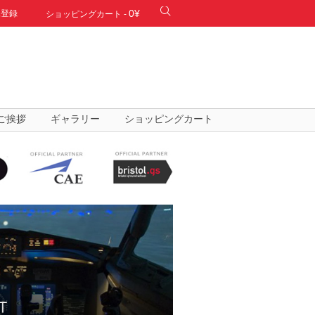
0¥
規登録
ショッピングカート
-
ご挨拶
ギャラリー
ショッピングカート