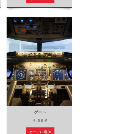
ゲート
3,000¥
カートに追加