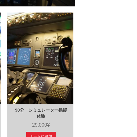
90分 シミュレーター操縦
体験
29,000¥
カートに追加