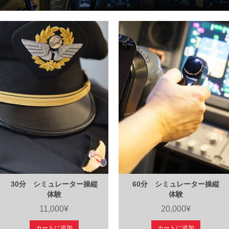
30分 シミュレーター操縦
60分 シミュレーター操縦
体験
体験
11,000¥
20,000¥
カートに追加
カートに追加