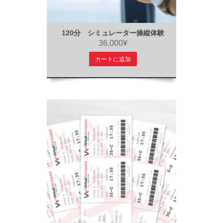
120分 シミュレーター操縦体験
36,000¥
カートに追加