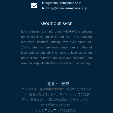
info@virtual-aerospace.co.jp
booking@virtual-aerospace.co.jp
ABOUT OUR SHOP
Lorem Ipsum is simply dummy text of the printing
and typesetting industry. Lorem Ipsum has been the
industry's standard dummy text ever since the
1500s, when an unknown printer took a galley of
type and scrambled it to make a type specimen
book. It has survived not only five centuries, but
also the leap into electronic typesetting, remaining.
ご意見・ご要望
ウェブサイトをお客様に快適にご利用いただけるよ
う、改善に努めています。サイトについてのご要
望・ご意見など、お気づきの点がございましたら、
ぜひお聞かせください。
ここを
クリック
して送信する。