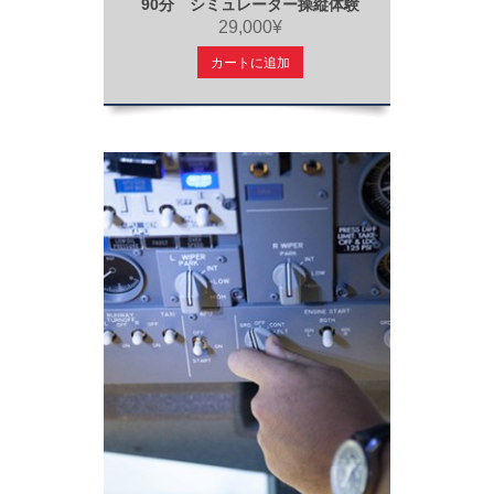
90分 シミュレーター操縦体験
29,000¥
カートに追加