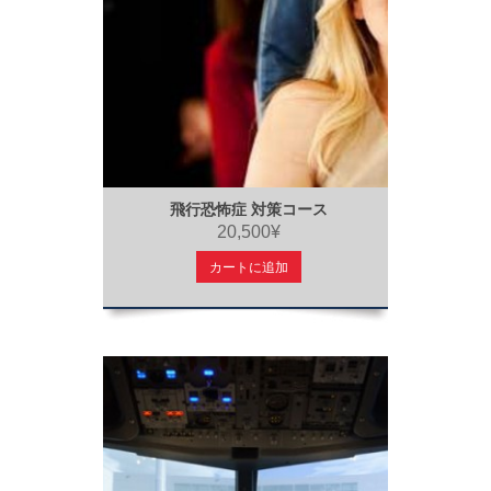
飛行恐怖症 対策コース
20,500¥
カートに追加