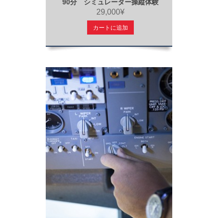
90分 シミュレーター操縦体験
29,000¥
カートに追加