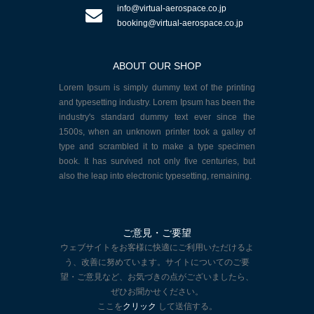
info@virtual-aerospace.co.jp
booking@virtual-aerospace.co.jp
ABOUT OUR SHOP
Lorem Ipsum is simply dummy text of the printing
and typesetting industry. Lorem Ipsum has been the
industry's standard dummy text ever since the
1500s, when an unknown printer took a galley of
type and scrambled it to make a type specimen
book. It has survived not only five centuries, but
also the leap into electronic typesetting, remaining.
ご意見・ご要望
ウェブサイトをお客様に快適にご利用いただけるよ
う、改善に努めています。サイトについてのご要
望・ご意見など、お気づきの点がございましたら、
ぜひお聞かせください。
ここを
クリック
して送信する。