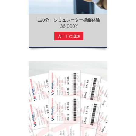
120分 シミュレーター操縦体験
36,000¥
カートに追加