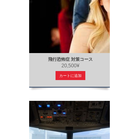
飛行恐怖症 対策コース
20,500¥
カートに追加