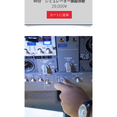
90分 シミュレーター操縦体験
29,000¥
カートに追加