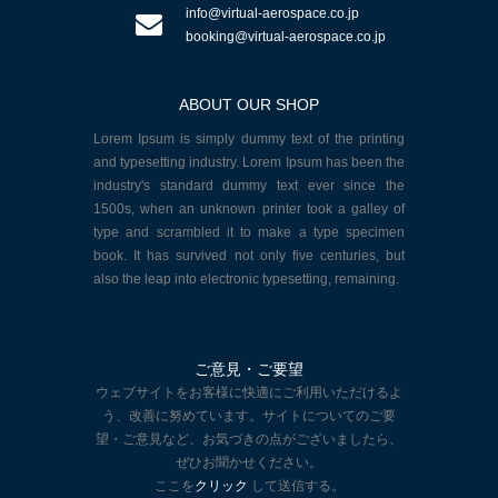
info@virtual-aerospace.co.jp
booking@virtual-aerospace.co.jp
ABOUT OUR SHOP
Lorem Ipsum is simply dummy text of the printing
and typesetting industry. Lorem Ipsum has been the
industry's standard dummy text ever since the
1500s, when an unknown printer took a galley of
type and scrambled it to make a type specimen
book. It has survived not only five centuries, but
also the leap into electronic typesetting, remaining.
ご意見・ご要望
ウェブサイトをお客様に快適にご利用いただけるよ
う、改善に努めています。サイトについてのご要
望・ご意見など、お気づきの点がございましたら、
ぜひお聞かせください。
ここを
クリック
して送信する。