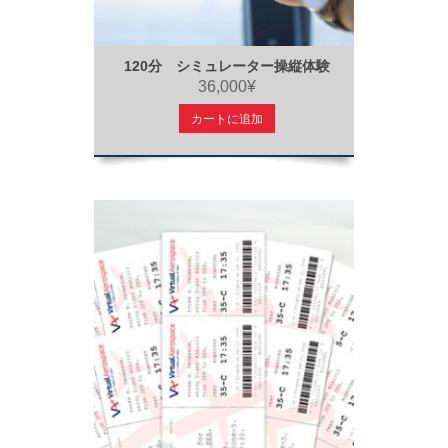
120分 シミュレーター操縦体験
36,000¥
カートに追加