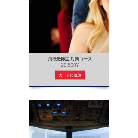
飛行恐怖症 対策コース
20,500¥
カートに追加