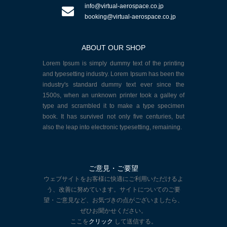
info@virtual-aerospace.co.jp
booking@virtual-aerospace.co.jp
ABOUT OUR SHOP
Lorem Ipsum is simply dummy text of the printing
and typesetting industry. Lorem Ipsum has been the
industry's standard dummy text ever since the
1500s, when an unknown printer took a galley of
type and scrambled it to make a type specimen
book. It has survived not only five centuries, but
also the leap into electronic typesetting, remaining.
ご意見・ご要望
ウェブサイトをお客様に快適にご利用いただけるよ
う、改善に努めています。サイトについてのご要
望・ご意見など、お気づきの点がございましたら、
ぜひお聞かせください。
ここを
クリック
して送信する。