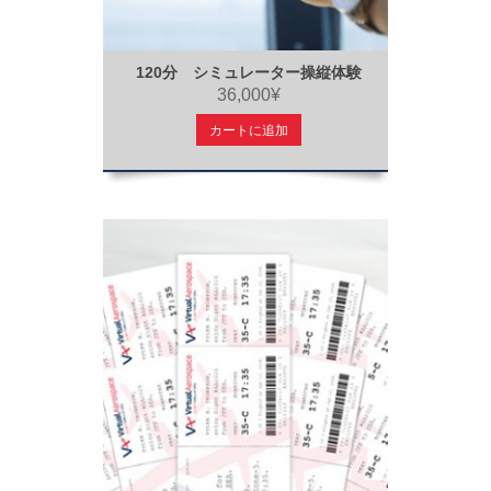
120分 シミュレーター操縦体験
36,000¥
カートに追加