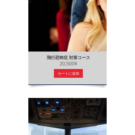
飛行恐怖症 対策コース
20,500¥
カートに追加