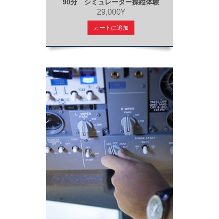
90分 シミュレーター操縦体験
29,000¥
カートに追加