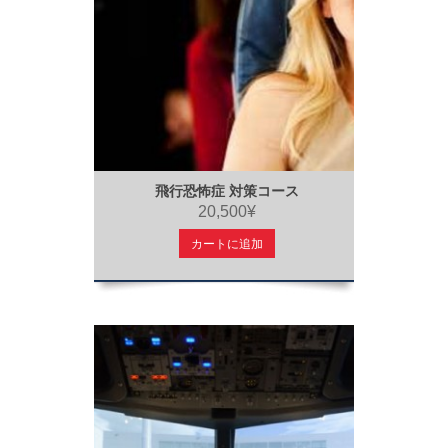
飛行恐怖症 対策コース
20,500¥
カートに追加