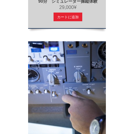
90分 シミュレーター操縦体験
29,000¥
カートに追加