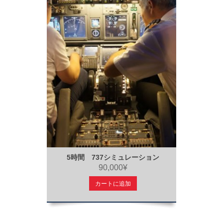
5時間 737シミュレーション
90,000¥
カートに追加