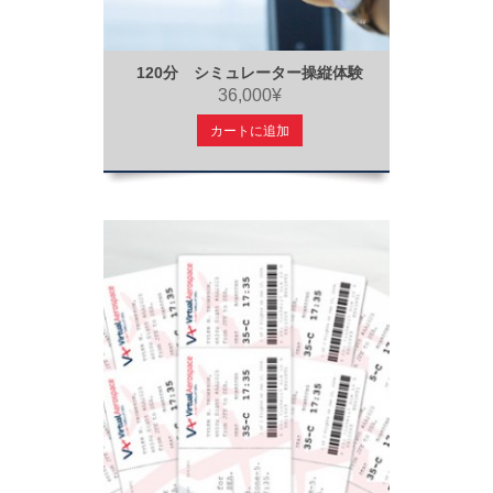
120分 シミュレーター操縦体験
36,000¥
カートに追加