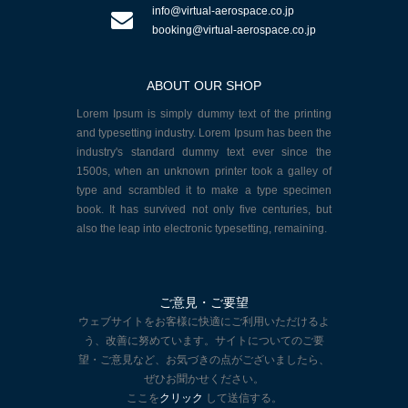
info@virtual-aerospace.co.jp
booking@virtual-aerospace.co.jp
ABOUT OUR SHOP
Lorem Ipsum is simply dummy text of the printing
and typesetting industry. Lorem Ipsum has been the
industry's standard dummy text ever since the
1500s, when an unknown printer took a galley of
type and scrambled it to make a type specimen
book. It has survived not only five centuries, but
also the leap into electronic typesetting, remaining.
ご意見・ご要望
ウェブサイトをお客様に快適にご利用いただけるよ
う、改善に努めています。サイトについてのご要
望・ご意見など、お気づきの点がございましたら、
ぜひお聞かせください。
ここを
クリック
して送信する。