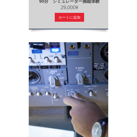
90分 シミュレーター操縦体験
29,000¥
カートに追加