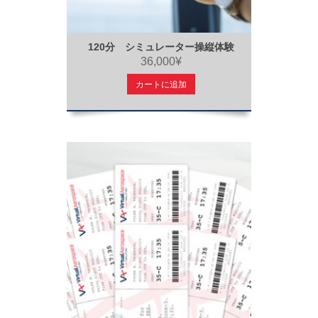
120分 シミュレーター操縦体験
36,000¥
カートに追加