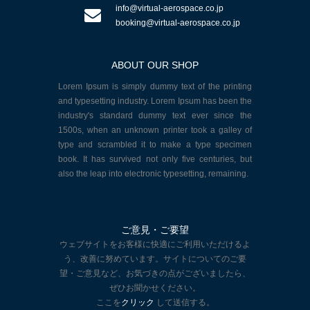
info@virtual-aerospace.co.jp
booking@virtual-aerospace.co.jp
ABOUT OUR SHOP
Lorem Ipsum is simply dummy text of the printing
and typesetting industry. Lorem Ipsum has been the
industry's standard dummy text ever since the
1500s, when an unknown printer took a galley of
type and scrambled it to make a type specimen
book. It has survived not only five centuries, but
also the leap into electronic typesetting, remaining.
ご意見・ご要望
ウェブサイトをお客様に快適にご利用いただけるよ
う、改善に努めています。サイトについてのご要
望・ご意見など、お気づきの点がございましたら、
ぜひお聞かせください。
ここを
クリック
して送信する。