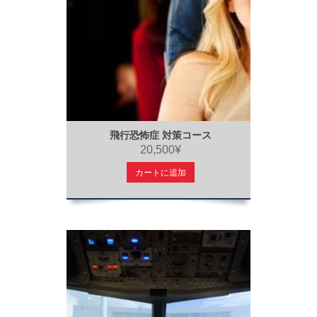
飛行恐怖症 対策コース
20,500¥
カートに追加