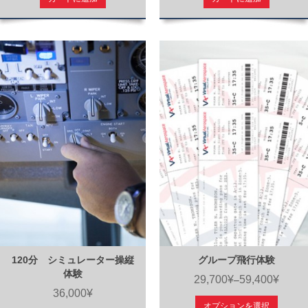
120分 シミュレーター操縦
グループ飛行体験
体験
29,700¥
59,400¥
–
36,000¥
オプションを選択