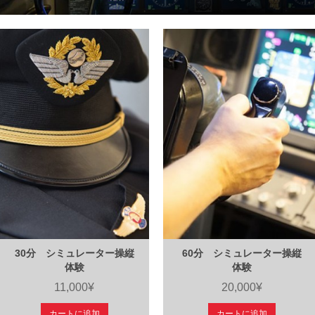
30分 シミュレーター操縦
60分 シミュレーター操縦
体験
体験
11,000¥
20,000¥
カートに追加
カートに追加