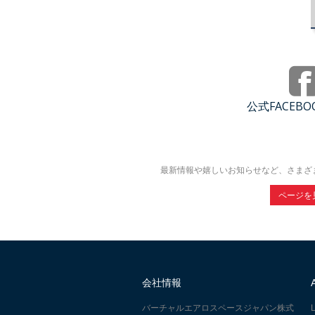
公式FACEB
最新情報や嬉しいお知らせなど、さまざ
ページを
会社情報
バーチャルエアロスペースジャパン株式
L