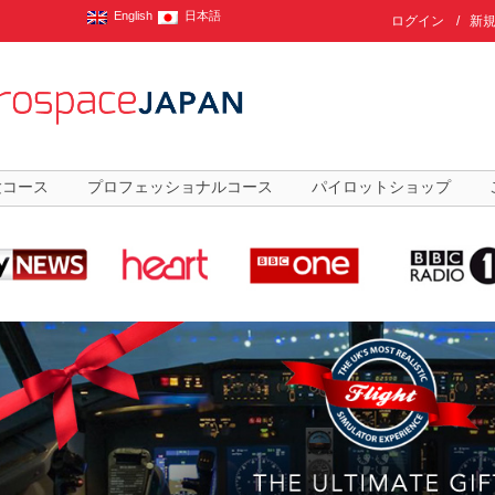
English
日本語
ログイン
/
新
験コース
プロフェッショナルコース
パイロットショップ