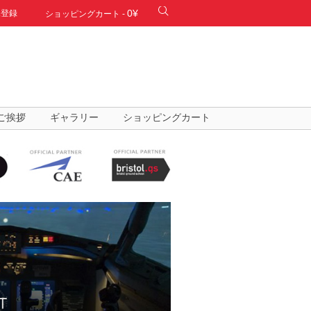
0¥
規登録
ショッピングカート
-
ご挨拶
ギャラリー
ショッピングカート