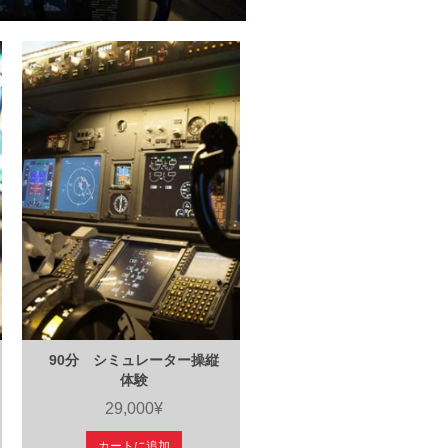
90分 シミュレーター操縦
体験
29,000¥
カートに追加