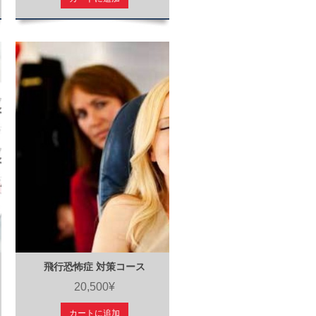
飛行恐怖症 対策コース
20,500¥
カートに追加