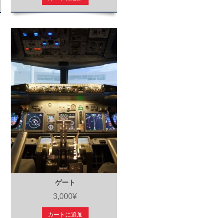
ゲート
3,000¥
カートに追加