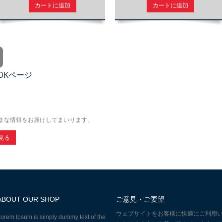
カートに追加
カートに追加
OOKページ
まな情報をお届けしてまいります。
見る
ABOUT OUR SHOP
ご意見・ご要望
ウェブサイトをお客様に快適にご利用
orem Ipsum is simply dummy text of the