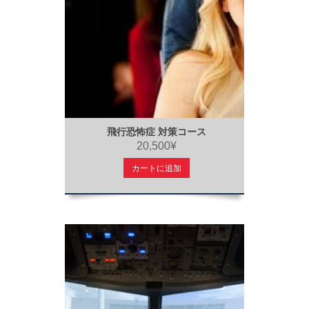
飛行恐怖症 対策コース
20,500¥
カートに追加