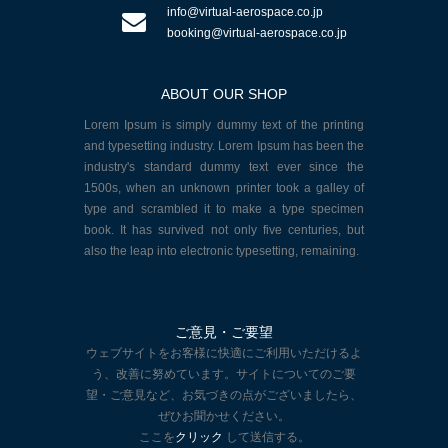
info@virtual-aerospace.co.jp
booking@virtual-aerospace.co.jp
ABOUT OUR SHOP
Lorem Ipsum is simply dummy text of the printing
and typesetting industry. Lorem Ipsum has been the
industry's standard dummy text ever since the
1500s, when an unknown printer took a galley of
type and scrambled it to make a type specimen
book. It has survived not only five centuries, but
also the leap into electronic typesetting, remaining.
ご意見・ご要望
ウェブサイトをお客様に快適にご利用いただけるよ
う、改善に努めています。サイトについてのご要
望・ご意見など、お気づきの点がございましたら、
ぜひお聞かせください。
ここを
クリック
して送信する。