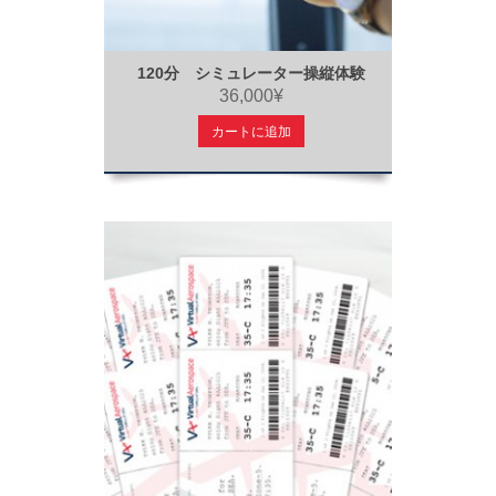
120分 シミュレーター操縦体験
36,000¥
カートに追加