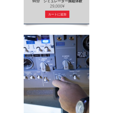
90分 シミュレーター操縦体験
29,000¥
カートに追加