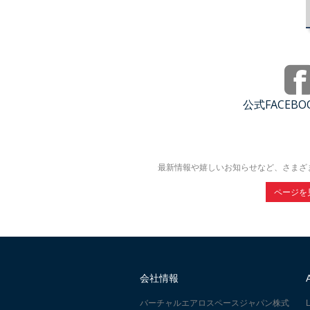
公式FACEB
最新情報や嬉しいお知らせなど、さまざ
ページを
会社情報
バーチャルエアロスペースジャパン株式
L