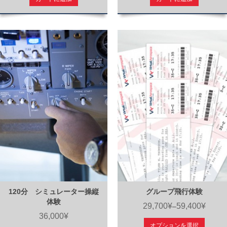
120分 シミュレーター操縦
グループ飛行体験
体験
29,700¥
59,400¥
–
36,000¥
オプションを選択