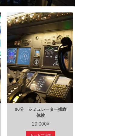
90分 シミュレーター操縦
体験
29,000¥
カートに追加