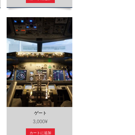
ゲート
3,000¥
カートに追加