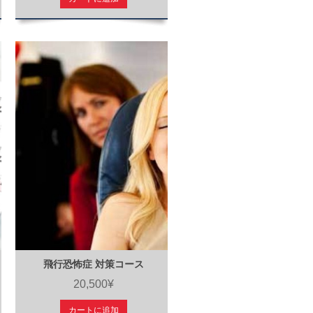
飛行恐怖症 対策コース
20,500¥
カートに追加