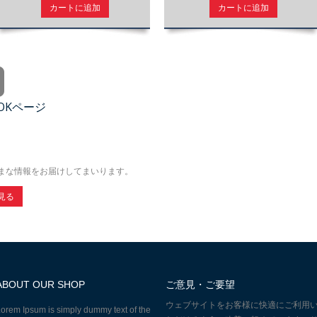
カートに追加
カートに追加
OOKページ
まな情報をお届けしてまいります。
見る
ABOUT OUR SHOP
ご意見・ご要望
ウェブサイトをお客様に快適にご利用
orem Ipsum is simply dummy text of the