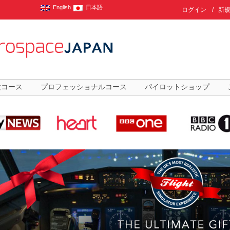
English
日本語
ログイン
/
新
験コース
プロフェッショナルコース
パイロットショップ