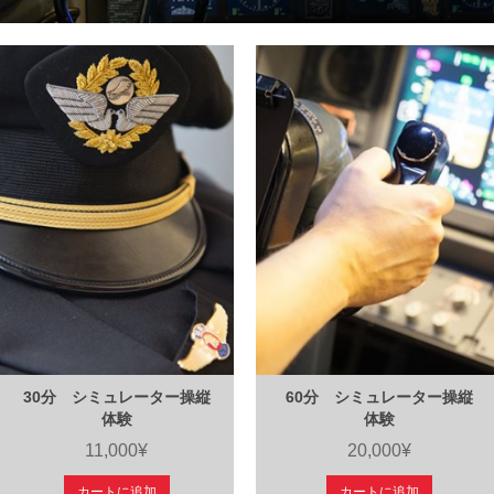
30分 シミュレーター操縦
60分 シミュレーター操縦
体験
体験
11,000¥
20,000¥
カートに追加
カートに追加