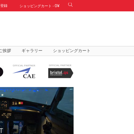
0¥
規登録
ショッピングカート
-
ご挨拶
ギャラリー
ショッピングカート