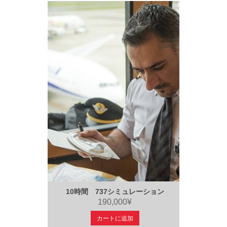
10時間 737シミュレーション
190,000¥
カートに追加