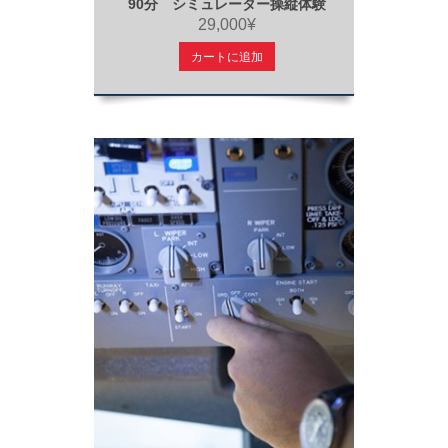
90分 シミュレーター操縦体験
29,000¥
カートに追加