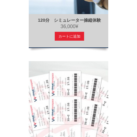
120分 シミュレーター操縦体験
36,000¥
カートに追加