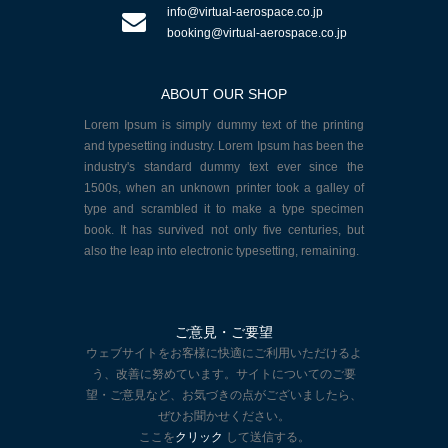
info@virtual-aerospace.co.jp
booking@virtual-aerospace.co.jp
ABOUT OUR SHOP
Lorem Ipsum is simply dummy text of the printing
and typesetting industry. Lorem Ipsum has been the
industry's standard dummy text ever since the
1500s, when an unknown printer took a galley of
type and scrambled it to make a type specimen
book. It has survived not only five centuries, but
also the leap into electronic typesetting, remaining.
ご意見・ご要望
ウェブサイトをお客様に快適にご利用いただけるよ
う、改善に努めています。サイトについてのご要
望・ご意見など、お気づきの点がございましたら、
ぜひお聞かせください。
ここを
クリック
して送信する。