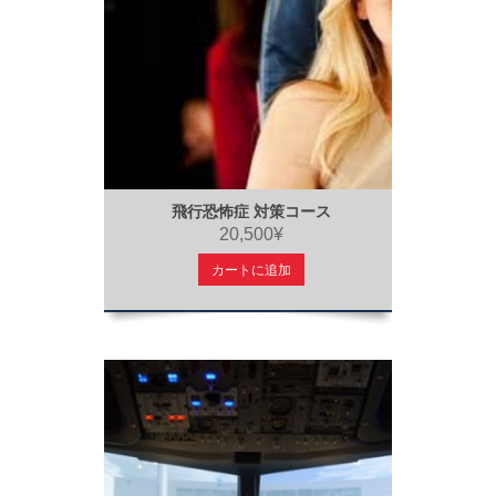
飛行恐怖症 対策コース
20,500¥
カートに追加