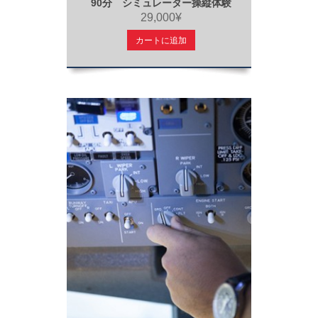
90分 シミュレーター操縦体験
29,000¥
カートに追加