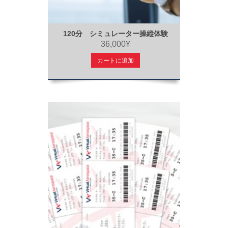
120分 シミュレーター操縦体験
36,000¥
カートに追加