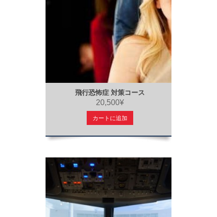
飛行恐怖症 対策コース
20,500¥
カートに追加