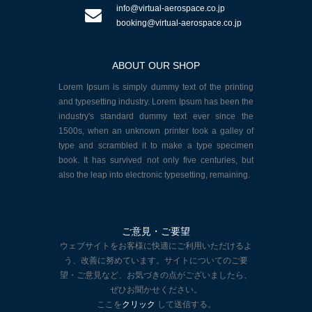
info@virtual-aerospace.co.jp
booking@virtual-aerospace.co.jp
ABOUT OUR SHOP
Lorem Ipsum is simply dummy text of the printing
and typesetting industry. Lorem Ipsum has been the
industry's standard dummy text ever since the
1500s, when an unknown printer took a galley of
type and scrambled it to make a type specimen
book. It has survived not only five centuries, but
also the leap into electronic typesetting, remaining.
ご意見・ご要望
ウェブサイトをお客様に快適にご利用いただけるよ
う、改善に努めています。サイトについてのご要
望・ご意見など、お気づきの点がございましたら、
ぜひお聞かせください。
ここを
クリック
して送信する。