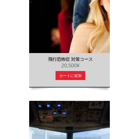
飛行恐怖症 対策コース
20,500¥
カートに追加