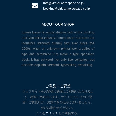
info@virtual-aerospace.co.jp
booking@virtual-aerospace.co.jp
ABOUT OUR SHOP
Lorem Ipsum is simply dummy text of the printing
and typesetting industry. Lorem Ipsum has been the
industry's standard dummy text ever since the
1500s, when an unknown printer took a galley of
type and scrambled it to make a type specimen
book. It has survived not only five centuries, but
also the leap into electronic typesetting, remaining.
ご意見・ご要望
ウェブサイトをお客様に快適にご利用いただけるよ
う、改善に努めています。サイトについてのご要
望・ご意見など、お気づきの点がございましたら、
ぜひお聞かせください。
ここを
クリック
して送信する。