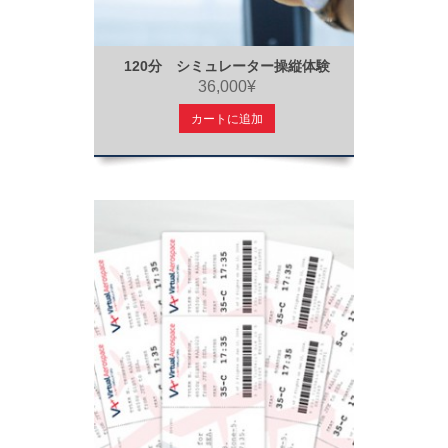
120分 シミュレーター操縦体験
36,000¥
カートに追加