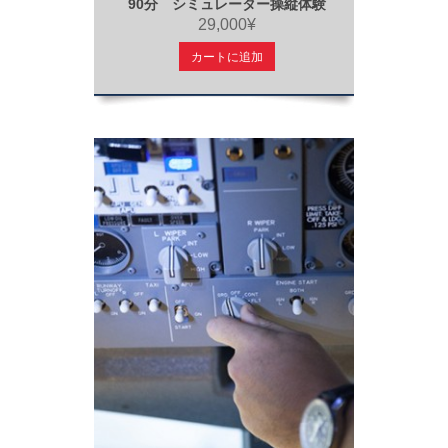
90分 シミュレーター操縦体験
29,000¥
カートに追加