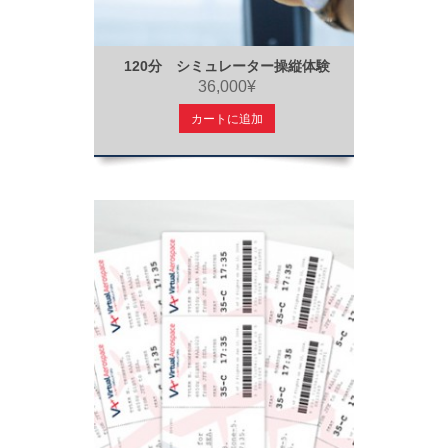
120分 シミュレーター操縦体験
36,000¥
カートに追加