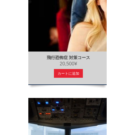
飛行恐怖症 対策コース
20,500¥
カートに追加