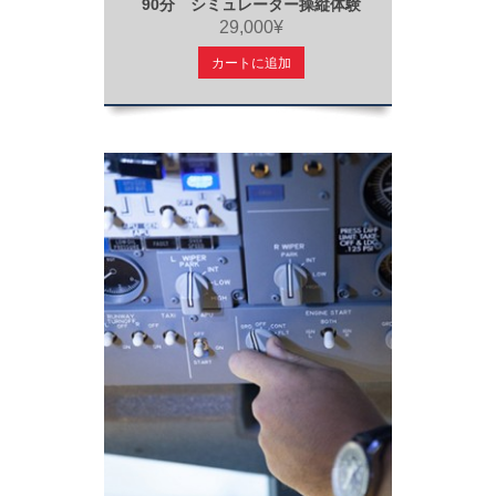
90分 シミュレーター操縦体験
29,000¥
カートに追加