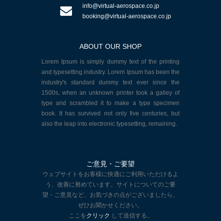
info@virtual-aerospace.co.jp
booking@virtual-aerospace.co.jp
ABOUT OUR SHOP
Lorem Ipsum is simply dummy text of the printing
and typesetting industry. Lorem Ipsum has been the
industry's standard dummy text ever since the
1500s, when an unknown printer took a galley of
type and scrambled it to make a type specimen
book. It has survived not only five centuries, but
also the leap into electronic typesetting, remaining.
ご意見・ご要望
ウェブサイトをお客様に快適にご利用いただけるよ
う、改善に努めています。サイトについてのご要
望・ご意見など、お気づきの点がございましたら、
ぜひお聞かせください。
ここを
クリック
して送信する。