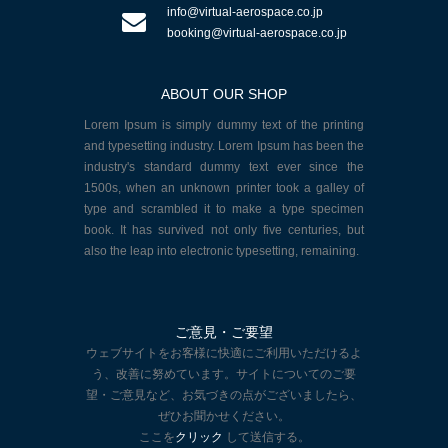
info@virtual-aerospace.co.jp
booking@virtual-aerospace.co.jp
ABOUT OUR SHOP
Lorem Ipsum is simply dummy text of the printing
and typesetting industry. Lorem Ipsum has been the
industry's standard dummy text ever since the
1500s, when an unknown printer took a galley of
type and scrambled it to make a type specimen
book. It has survived not only five centuries, but
also the leap into electronic typesetting, remaining.
ご意見・ご要望
ウェブサイトをお客様に快適にご利用いただけるよ
う、改善に努めています。サイトについてのご要
望・ご意見など、お気づきの点がございましたら、
ぜひお聞かせください。
ここを
クリック
して送信する。