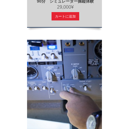
90分 シミュレーター操縦体験
29,000¥
カートに追加