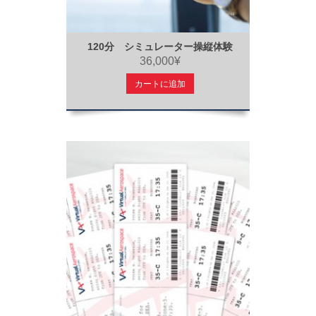
120分 シミュレーター操縦体験
36,000¥
カートに追加