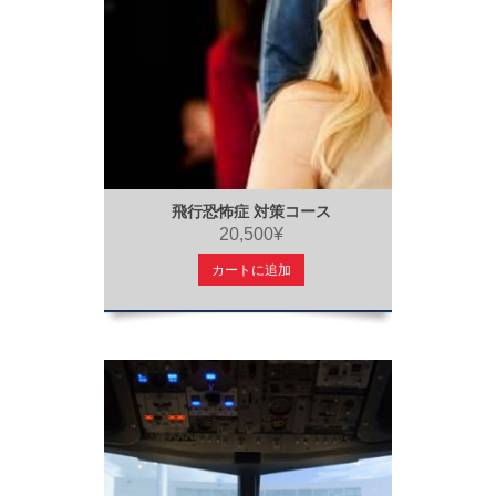
飛行恐怖症 対策コース
20,500¥
カートに追加