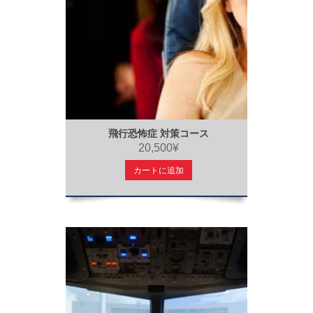
飛行恐怖症 対策コース
20,500¥
カートに追加