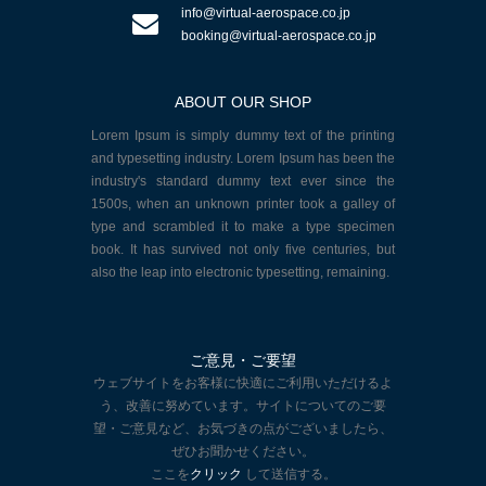
info@virtual-aerospace.co.jp
booking@virtual-aerospace.co.jp
ABOUT OUR SHOP
Lorem Ipsum is simply dummy text of the printing
and typesetting industry. Lorem Ipsum has been the
industry's standard dummy text ever since the
1500s, when an unknown printer took a galley of
type and scrambled it to make a type specimen
book. It has survived not only five centuries, but
also the leap into electronic typesetting, remaining.
ご意見・ご要望
ウェブサイトをお客様に快適にご利用いただけるよ
う、改善に努めています。サイトについてのご要
望・ご意見など、お気づきの点がございましたら、
ぜひお聞かせください。
ここを
クリック
して送信する。