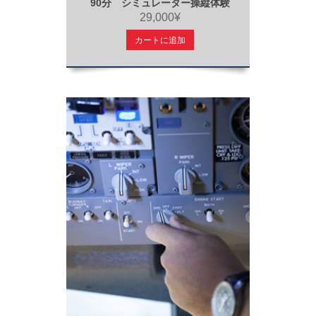
90分 シミュレーター操縦体験
29,000¥
カートに追加