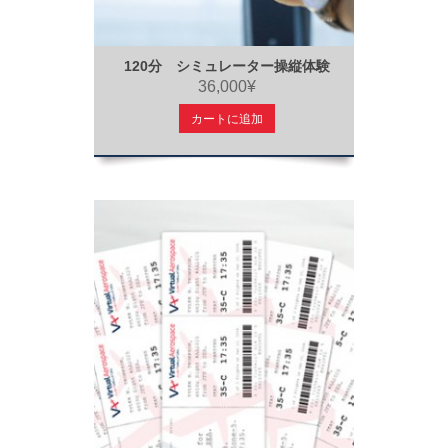
120分 シミュレーター操縦体験
36,000¥
カートに追加