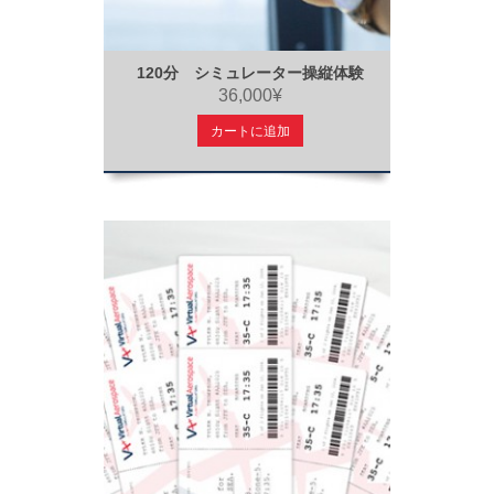
120分 シミュレーター操縦体験
36,000¥
カートに追加