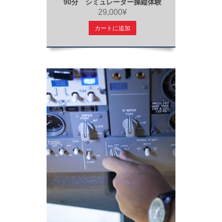
90分 シミュレーター操縦体験
29,000¥
カートに追加