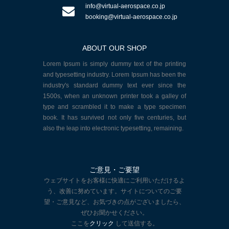
info@virtual-aerospace.co.jp
booking@virtual-aerospace.co.jp
ABOUT OUR SHOP
Lorem Ipsum is simply dummy text of the printing
and typesetting industry. Lorem Ipsum has been the
industry's standard dummy text ever since the
1500s, when an unknown printer took a galley of
type and scrambled it to make a type specimen
book. It has survived not only five centuries, but
also the leap into electronic typesetting, remaining.
ご意見・ご要望
ウェブサイトをお客様に快適にご利用いただけるよ
う、改善に努めています。サイトについてのご要
望・ご意見など、お気づきの点がございましたら、
ぜひお聞かせください。
ここを
クリック
して送信する。