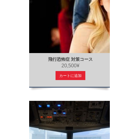
飛行恐怖症 対策コース
20,500¥
カートに追加