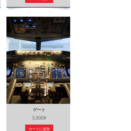
ゲート
3,000¥
カートに追加