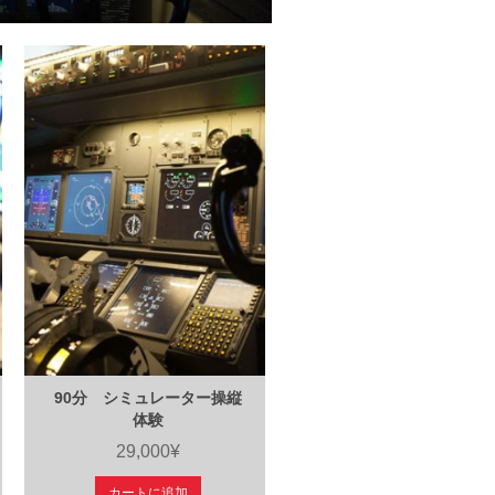
90分 シミュレーター操縦
体験
29,000¥
カートに追加