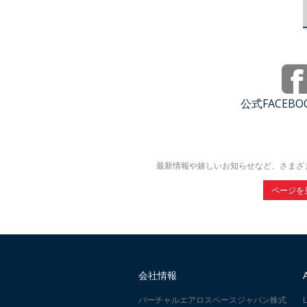
公式FACEB
最新情報や嬉しいお知らせなど、さまざ
ページを
会社情報
バーチャルエアロスペースジャパン株式
L