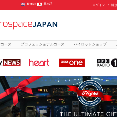
English
日本語
ログイン
/
新
験コース
プロフェッショナルコース
パイロットショップ