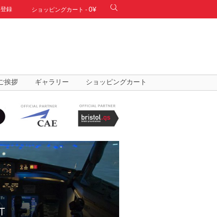
0¥
規登録
ショッピングカート
-
ご挨拶
ギャラリー
ショッピングカート