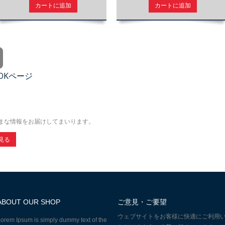
カートに追加
カートに追加
OOKページ
まな情報をお届けしてまいります。
見る
ABOUT OUR SHOP
ご意見・ご要望
ウェブサイトをお客様に快適にご利用
orem Ipsum is simply dummy text of the