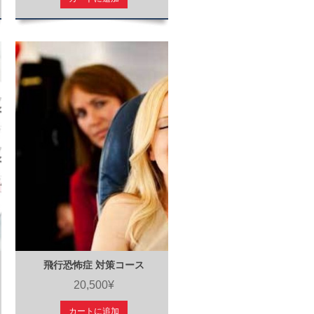
飛行恐怖症 対策コース
20,500¥
カートに追加