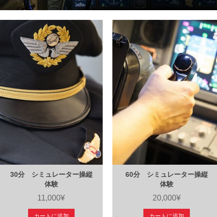
30分 シミュレーター操縦
60分 シミュレーター操縦
体験
体験
11,000¥
20,000¥
カートに追加
カートに追加