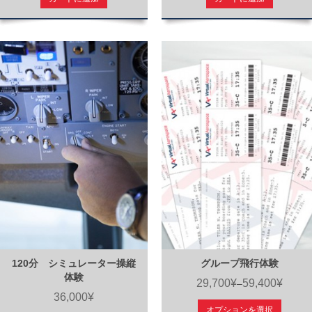
120分 シミュレーター操縦
グループ飛行体験
体験
29,700¥
59,400¥
–
36,000¥
オプションを選択