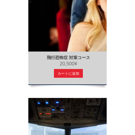
飛行恐怖症 対策コース
20,500¥
カートに追加