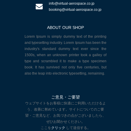
info@virtual-aerospace.co.jp
booking@virtual-aerospace.co.jp
ABOUT OUR SHOP
Lorem Ipsum is simply dummy text of the printing
and typesetting industry. Lorem Ipsum has been the
industry's standard dummy text ever since the
1500s, when an unknown printer took a galley of
type and scrambled it to make a type specimen
book. It has survived not only five centuries, but
also the leap into electronic typesetting, remaining.
ご意見・ご要望
ウェブサイトをお客様に快適にご利用いただけるよ
う、改善に努めています。サイトについてのご要
望・ご意見など、お気づきの点がございましたら、
ぜひお聞かせください。
ここを
クリック
して送信する。