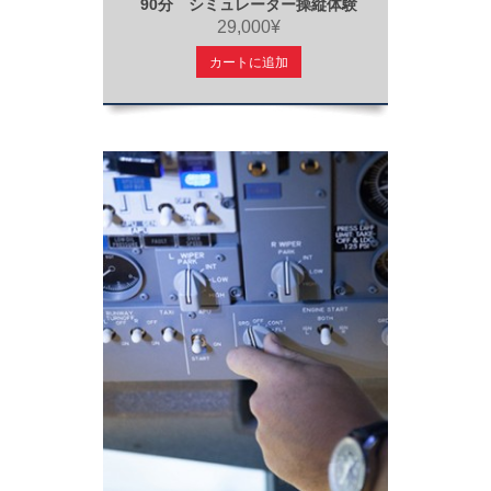
90分 シミュレーター操縦体験
29,000¥
カートに追加