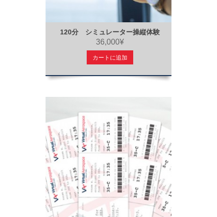
120分 シミュレーター操縦体験
36,000¥
カートに追加