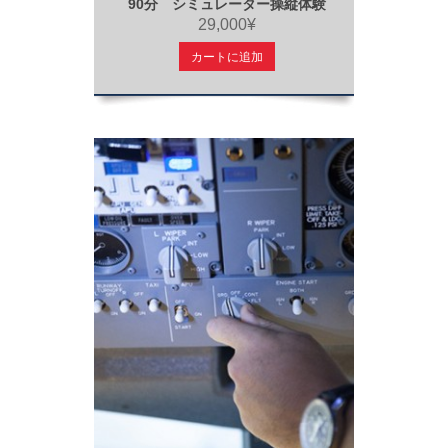
90分 シミュレーター操縦体験
29,000¥
カートに追加