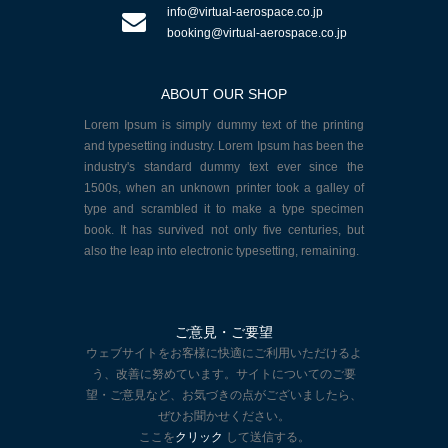
info@virtual-aerospace.co.jp
booking@virtual-aerospace.co.jp
ABOUT OUR SHOP
Lorem Ipsum is simply dummy text of the printing
and typesetting industry. Lorem Ipsum has been the
industry's standard dummy text ever since the
1500s, when an unknown printer took a galley of
type and scrambled it to make a type specimen
book. It has survived not only five centuries, but
also the leap into electronic typesetting, remaining.
ご意見・ご要望
ウェブサイトをお客様に快適にご利用いただけるよ
う、改善に努めています。サイトについてのご要
望・ご意見など、お気づきの点がございましたら、
ぜひお聞かせください。
ここを
クリック
して送信する。