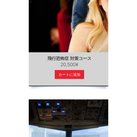
飛行恐怖症 対策コース
20,500¥
カートに追加