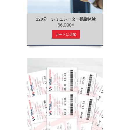
120分 シミュレーター操縦体験
36,000¥
カートに追加