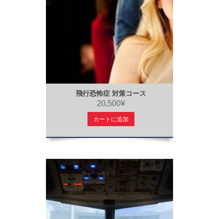
飛行恐怖症 対策コース
20,500¥
カートに追加