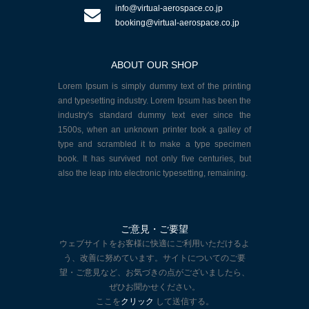
info@virtual-aerospace.co.jp
booking@virtual-aerospace.co.jp
ABOUT OUR SHOP
Lorem Ipsum is simply dummy text of the printing
and typesetting industry. Lorem Ipsum has been the
industry's standard dummy text ever since the
1500s, when an unknown printer took a galley of
type and scrambled it to make a type specimen
book. It has survived not only five centuries, but
also the leap into electronic typesetting, remaining.
ご意見・ご要望
ウェブサイトをお客様に快適にご利用いただけるよ
う、改善に努めています。サイトについてのご要
望・ご意見など、お気づきの点がございましたら、
ぜひお聞かせください。
ここを
クリック
して送信する。