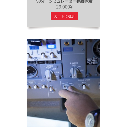
90分 シミュレーター操縦体験
29,000¥
カートに追加