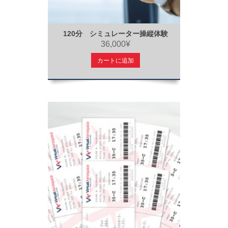
120分 シミュレーター操縦体験
36,000¥
カートに追加