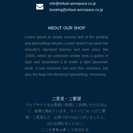
info@virtual-aerospace.co.jp
booking@virtual-aerospace.co.jp
ABOUT OUR SHOP
Lorem Ipsum is simply dummy text of the printing
and typesetting industry. Lorem Ipsum has been the
industry's standard dummy text ever since the
1500s, when an unknown printer took a galley of
type and scrambled it to make a type specimen
book. It has survived not only five centuries, but
also the leap into electronic typesetting, remaining.
ご意見・ご要望
ウェブサイトをお客様に快適にご利用いただけるよ
う、改善に努めています。サイトについてのご要
望・ご意見など、お気づきの点がございましたら、
ぜひお聞かせください。
ここを
クリック
して送信する。