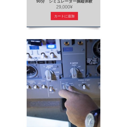
90分 シミュレーター操縦体験
29,000¥
カートに追加