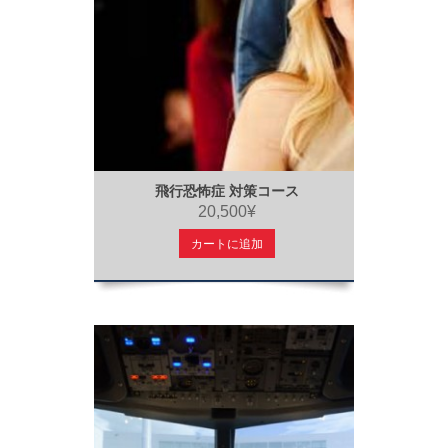
飛行恐怖症 対策コース
20,500¥
カートに追加