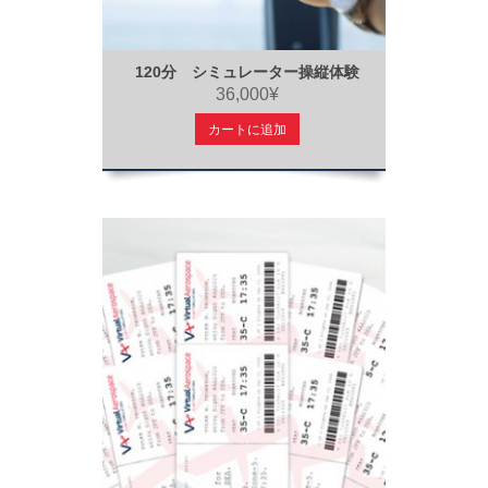
120分 シミュレーター操縦体験
36,000¥
カートに追加