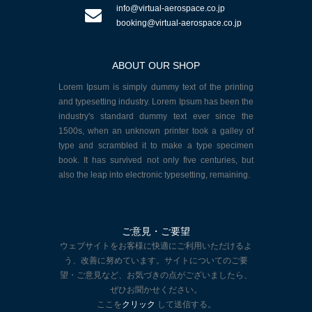
info@virtual-aerospace.co.jp
booking@virtual-aerospace.co.jp
ABOUT OUR SHOP
Lorem Ipsum is simply dummy text of the printing
and typesetting industry. Lorem Ipsum has been the
industry's standard dummy text ever since the
1500s, when an unknown printer took a galley of
type and scrambled it to make a type specimen
book. It has survived not only five centuries, but
also the leap into electronic typesetting, remaining.
ご意見・ご要望
ウェブサイトをお客様に快適にご利用いただけるよ
う、改善に努めています。サイトについてのご要
望・ご意見など、お気づきの点がございましたら、
ぜひお聞かせください。
ここを
クリック
して送信する。