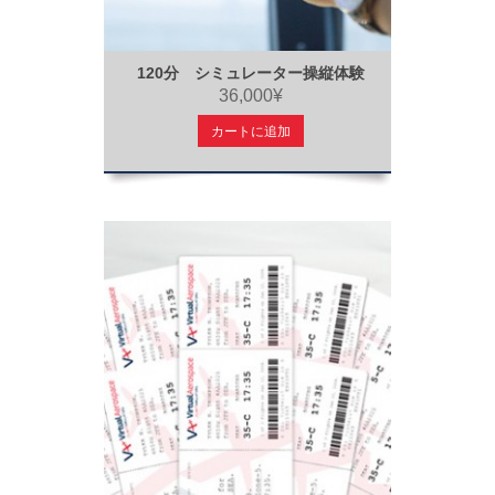
120分 シミュレーター操縦体験
36,000¥
カートに追加