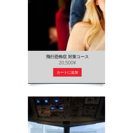
飛行恐怖症 対策コース
20,500¥
カートに追加