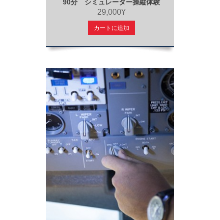
90分 シミュレーター操縦体験
29,000¥
カートに追加