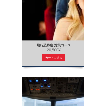
飛行恐怖症 対策コース
20,500¥
カートに追加