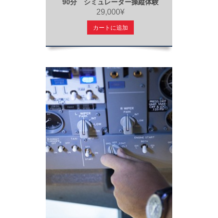
90分 シミュレーター操縦体験
29,000¥
カートに追加