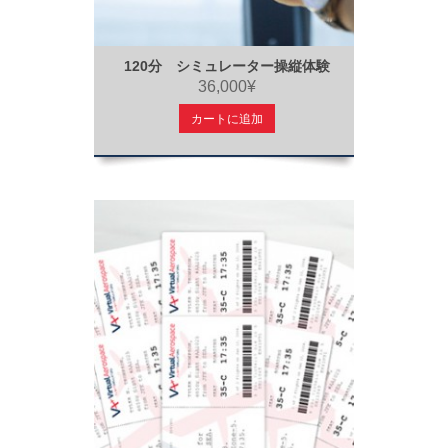
120分 シミュレーター操縦体験
36,000¥
カートに追加