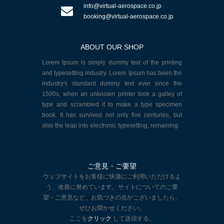
info@virtual-aerospace.co.jp
booking@virtual-aerospace.co.jp
ABOUT OUR SHOP
Lorem Ipsum is simply dummy text of the printing
and typesetting industry. Lorem Ipsum has been the
industry's standard dummy text ever since the
1500s, when an unknown printer took a galley of
type and scrambled it to make a type specimen
book. It has survived not only five centuries, but
also the leap into electronic typesetting, remaining.
ご意見・ご要望
ウェブサイトをお客様に快適にご利用いただけるよ
う、改善に努めています。サイトについてのご要
望・ご意見など、お気づきの点がございましたら、
ぜひお聞かせください。
ここを
クリック
して送信する。