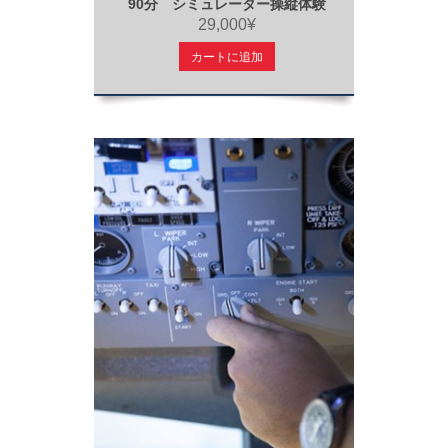
90分 シミュレーター操縦体験
29,000¥
カートに追加