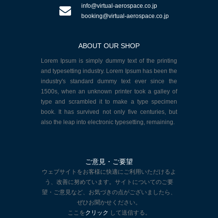
info@virtual-aerospace.co.jp
booking@virtual-aerospace.co.jp
ABOUT OUR SHOP
Lorem Ipsum is simply dummy text of the printing
and typesetting industry. Lorem Ipsum has been the
industry's standard dummy text ever since the
1500s, when an unknown printer took a galley of
type and scrambled it to make a type specimen
book. It has survived not only five centuries, but
also the leap into electronic typesetting, remaining.
ご意見・ご要望
ウェブサイトをお客様に快適にご利用いただけるよ
う、改善に努めています。サイトについてのご要
望・ご意見など、お気づきの点がございましたら、
ぜひお聞かせください。
ここを
クリック
して送信する。