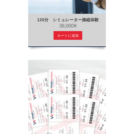
120分 シミュレーター操縦体験
36,000¥
カートに追加