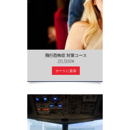
飛行恐怖症 対策コース
20,500¥
カートに追加