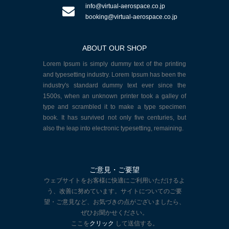
info@virtual-aerospace.co.jp
booking@virtual-aerospace.co.jp
ABOUT OUR SHOP
Lorem Ipsum is simply dummy text of the printing
and typesetting industry. Lorem Ipsum has been the
industry's standard dummy text ever since the
1500s, when an unknown printer took a galley of
type and scrambled it to make a type specimen
book. It has survived not only five centuries, but
also the leap into electronic typesetting, remaining.
ご意見・ご要望
ウェブサイトをお客様に快適にご利用いただけるよ
う、改善に努めています。サイトについてのご要
望・ご意見など、お気づきの点がございましたら、
ぜひお聞かせください。
ここを
クリック
して送信する。