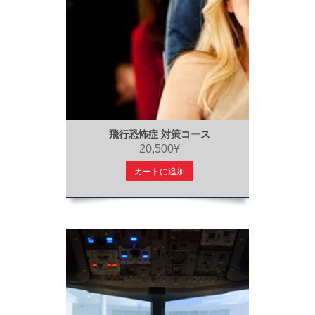
飛行恐怖症 対策コース
20,500¥
カートに追加