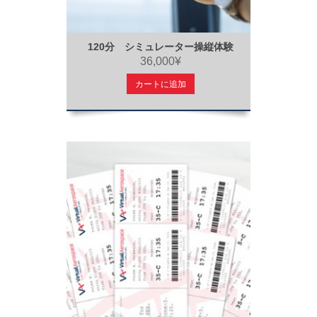
120分 シミュレーター操縦体験
36,000¥
カートに追加