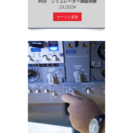
90分 シミュレーター操縦体験
29,000¥
カートに追加