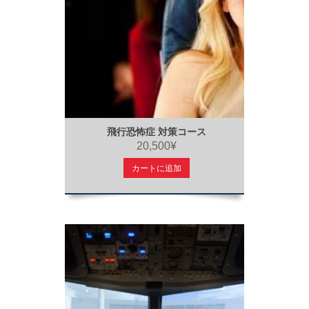
飛行恐怖症 対策コース
20,500¥
カートに追加