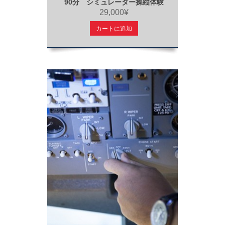
90分 シミュレーター操縦体験
29,000¥
カートに追加