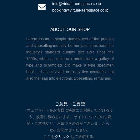
info@virtual-aerospace.co.jp
booking@virtual-aerospace.co.jp
ABOUT OUR SHOP
Lorem Ipsum is simply dummy text of the printing
and typesetting industry. Lorem Ipsum has been the
industry's standard dummy text ever since the
1500s, when an unknown printer took a galley of
type and scrambled it to make a type specimen
book. It has survived not only five centuries, but
also the leap into electronic typesetting, remaining.
ご意見・ご要望
ウェブサイトをお客様に快適にご利用いただけるよ
う、改善に努めています。サイトについてのご要
望・ご意見など、お気づきの点がございましたら、
ぜひお聞かせください。
ここを
クリック
して送信する。