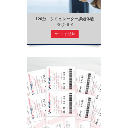
120分 シミュレーター操縦体験
36,000¥
カートに追加