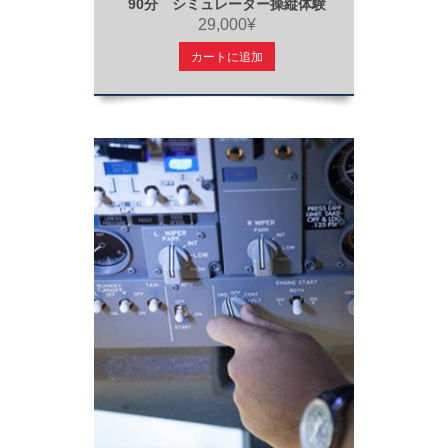
90分 シミュレーター操縦体験
29,000¥
カートに追加