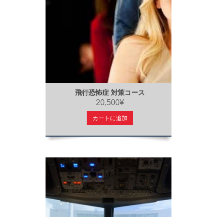
飛行恐怖症 対策コース
20,500¥
カートに追加