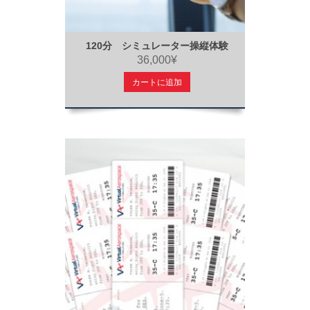
120分 シミュレーター操縦体験
36,000¥
カートに追加