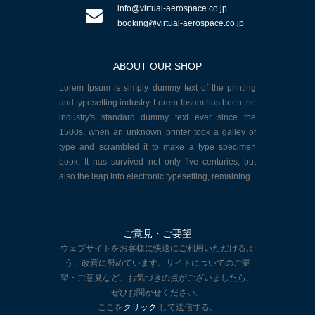
info@virtual-aerospace.co.jp
booking@virtual-aerospace.co.jp
ABOUT OUR SHOP
Lorem Ipsum is simply dummy text of the printing
and typesetting industry. Lorem Ipsum has been the
industry's standard dummy text ever since the
1500s, when an unknown printer took a galley of
type and scrambled it to make a type specimen
book. It has survived not only five centuries, but
also the leap into electronic typesetting, remaining.
ご意見・ご要望
ウェブサイトをお客様に快適にご利用いただけるよ
う、改善に努めています。サイトについてのご要
望・ご意見など、お気づきの点がございましたら、
ぜひお聞かせください。
ここを
クリック
して送信する。