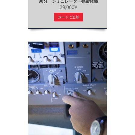
90分 シミュレーター操縦体験
29,000¥
カートに追加