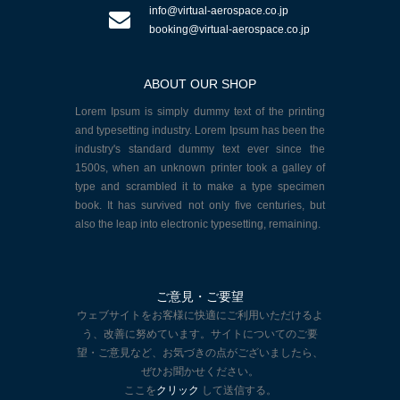
info@virtual-aerospace.co.jp
booking@virtual-aerospace.co.jp
ABOUT OUR SHOP
Lorem Ipsum is simply dummy text of the printing
and typesetting industry. Lorem Ipsum has been the
industry's standard dummy text ever since the
1500s, when an unknown printer took a galley of
type and scrambled it to make a type specimen
book. It has survived not only five centuries, but
also the leap into electronic typesetting, remaining.
ご意見・ご要望
ウェブサイトをお客様に快適にご利用いただけるよ
う、改善に努めています。サイトについてのご要
望・ご意見など、お気づきの点がございましたら、
ぜひお聞かせください。
ここを
クリック
して送信する。