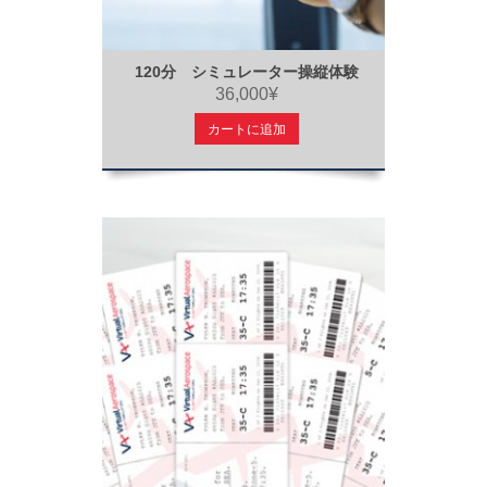
120分 シミュレーター操縦体験
36,000¥
カートに追加