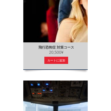
飛行恐怖症 対策コース
20,500¥
カートに追加