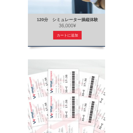
120分 シミュレーター操縦体験
36,000¥
カートに追加