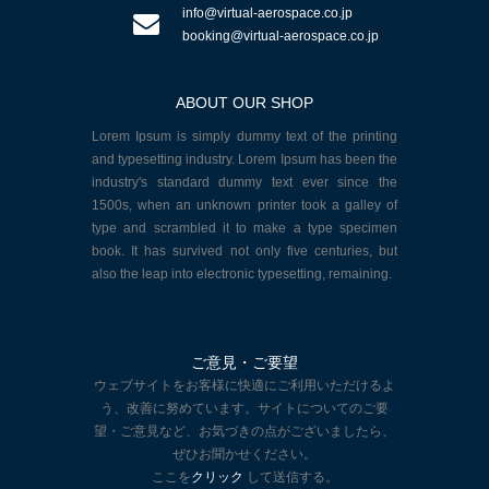
info@virtual-aerospace.co.jp
booking@virtual-aerospace.co.jp
ABOUT OUR SHOP
Lorem Ipsum is simply dummy text of the printing
and typesetting industry. Lorem Ipsum has been the
industry's standard dummy text ever since the
1500s, when an unknown printer took a galley of
type and scrambled it to make a type specimen
book. It has survived not only five centuries, but
also the leap into electronic typesetting, remaining.
ご意見・ご要望
ウェブサイトをお客様に快適にご利用いただけるよ
う、改善に努めています。サイトについてのご要
望・ご意見など、お気づきの点がございましたら、
ぜひお聞かせください。
ここを
クリック
して送信する。