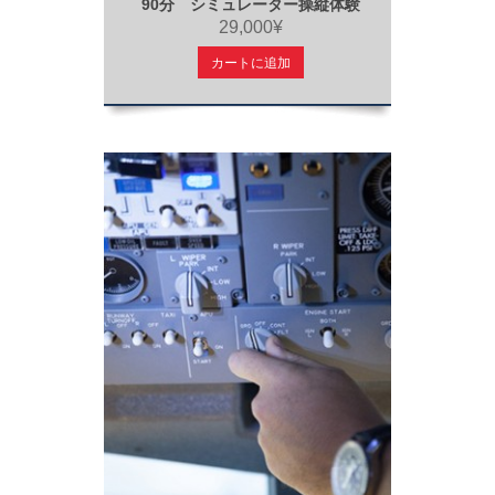
90分 シミュレーター操縦体験
29,000¥
カートに追加