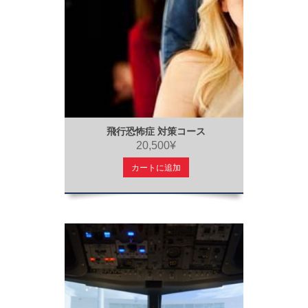
飛行恐怖症 対策コース
20,500¥
カートに追加