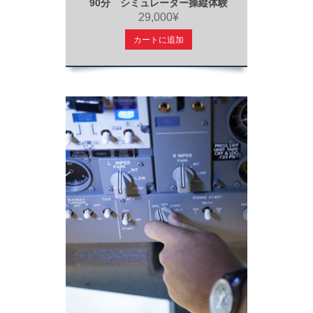
90分 シミュレーター操縦体験
29,000¥
カートに追加