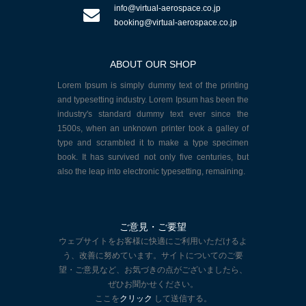
info@virtual-aerospace.co.jp
booking@virtual-aerospace.co.jp
ABOUT OUR SHOP
Lorem Ipsum is simply dummy text of the printing
and typesetting industry. Lorem Ipsum has been the
industry's standard dummy text ever since the
1500s, when an unknown printer took a galley of
type and scrambled it to make a type specimen
book. It has survived not only five centuries, but
also the leap into electronic typesetting, remaining.
ご意見・ご要望
ウェブサイトをお客様に快適にご利用いただけるよ
う、改善に努めています。サイトについてのご要
望・ご意見など、お気づきの点がございましたら、
ぜひお聞かせください。
ここを
クリック
して送信する。