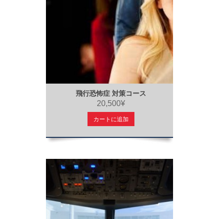
飛行恐怖症 対策コース
20,500¥
カートに追加