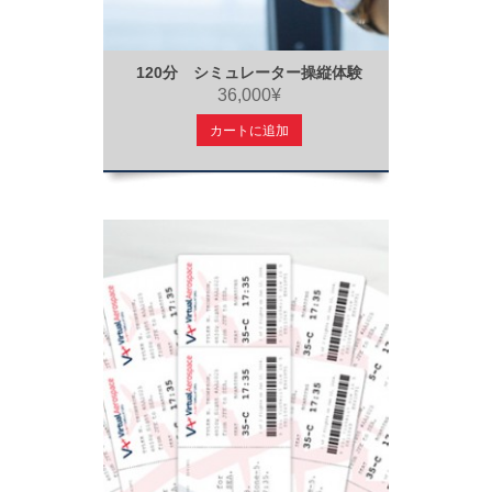
120分 シミュレーター操縦体験
36,000¥
カートに追加