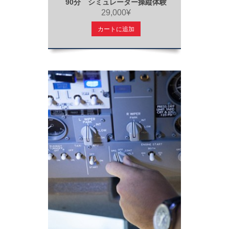
90分 シミュレーター操縦体験
29,000¥
カートに追加