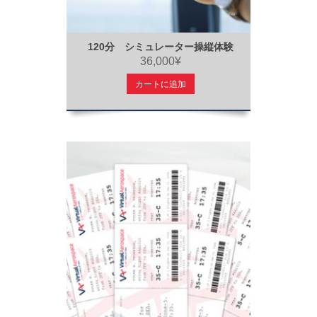
120分 シミュレーター操縦体験
36,000¥
カートに追加