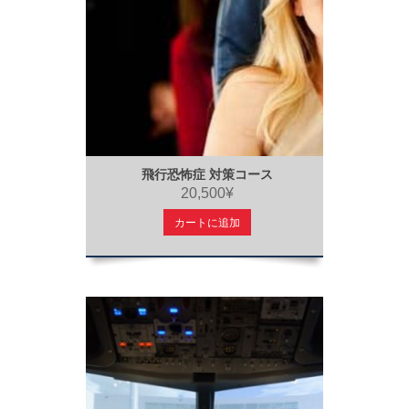
飛行恐怖症 対策コース
20,500¥
カートに追加