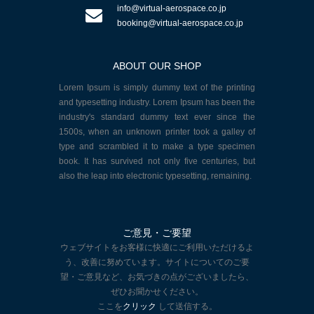
info@virtual-aerospace.co.jp
booking@virtual-aerospace.co.jp
ABOUT OUR SHOP
Lorem Ipsum is simply dummy text of the printing
and typesetting industry. Lorem Ipsum has been the
industry's standard dummy text ever since the
1500s, when an unknown printer took a galley of
type and scrambled it to make a type specimen
book. It has survived not only five centuries, but
also the leap into electronic typesetting, remaining.
ご意見・ご要望
ウェブサイトをお客様に快適にご利用いただけるよ
う、改善に努めています。サイトについてのご要
望・ご意見など、お気づきの点がございましたら、
ぜひお聞かせください。
ここを
クリック
して送信する。