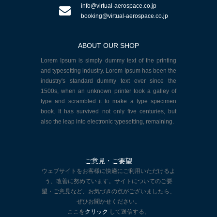
info@virtual-aerospace.co.jp
booking@virtual-aerospace.co.jp
ABOUT OUR SHOP
Lorem Ipsum is simply dummy text of the printing
and typesetting industry. Lorem Ipsum has been the
industry's standard dummy text ever since the
1500s, when an unknown printer took a galley of
type and scrambled it to make a type specimen
book. It has survived not only five centuries, but
also the leap into electronic typesetting, remaining.
ご意見・ご要望
ウェブサイトをお客様に快適にご利用いただけるよ
う、改善に努めています。サイトについてのご要
望・ご意見など、お気づきの点がございましたら、
ぜひお聞かせください。
ここを
クリック
して送信する。