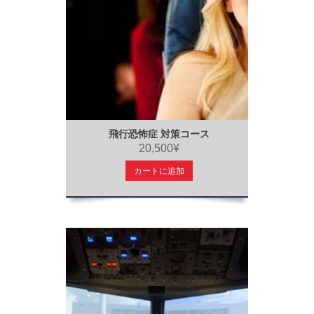
飛行恐怖症 対策コース
20,500¥
カートに追加