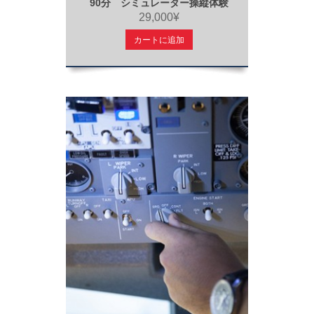
90分 シミュレーター操縦体験
29,000¥
カートに追加