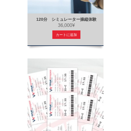
120分 シミュレーター操縦体験
36,000¥
カートに追加