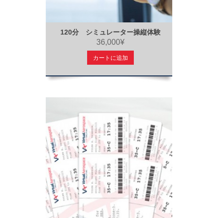
120分 シミュレーター操縦体験
36,000¥
カートに追加