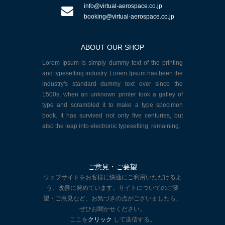
info@virtual-aerospace.co.jp
booking@virtual-aerospace.co.jp
ABOUT OUR SHOP
Lorem Ipsum is simply dummy text of the printing
and typesetting industry. Lorem Ipsum has been the
industry's standard dummy text ever since the
1500s, when an unknown printer took a galley of
type and scrambled it to make a type specimen
book. It has survived not only five centuries, but
also the leap into electronic typesetting, remaining.
ご意見・ご要望
ウェブサイトをお客様に快適にご利用いただけるよ
う、改善に努めています。サイトについてのご要
望・ご意見など、お気づきの点がございましたら、
ぜひお聞かせください。
ここを
クリック
して送信する。