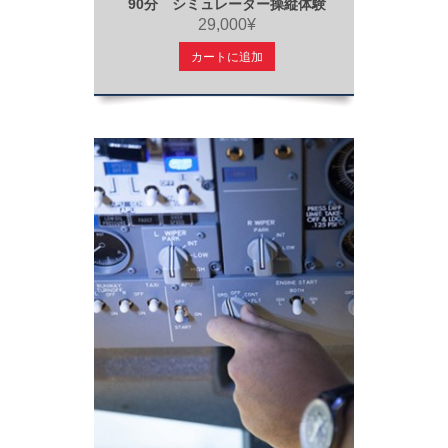
90分 シミュレーター操縦体験
29,000¥
カートに追加