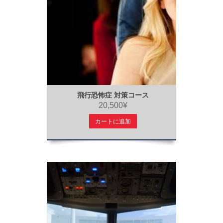
飛行恐怖症 対策コース
20,500¥
カートに追加