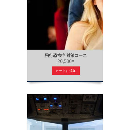
飛行恐怖症 対策コース
20,500¥
カートに追加