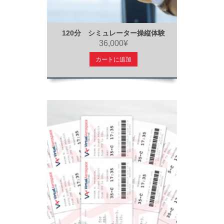
120分 シミュレーター操縦体験
36,000¥
カートに追加