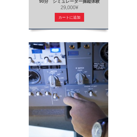
90分 シミュレーター操縦体験
29,000¥
カートに追加