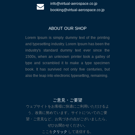
info@virtual-aerospace.co.jp
booking@virtual-aerospace.co.jp
ABOUT OUR SHOP
Lorem Ipsum is simply dummy text of the printing
and typesetting industry. Lorem Ipsum has been the
industry's standard dummy text ever since the
1500s, when an unknown printer took a galley of
type and scrambled it to make a type specimen
book. It has survived not only five centuries, but
also the leap into electronic typesetting, remaining.
ご意見・ご要望
ウェブサイトをお客様に快適にご利用いただけるよ
う、改善に努めています。サイトについてのご要
望・ご意見など、お気づきの点がございましたら、
ぜひお聞かせください。
ここを
クリック
して送信する。