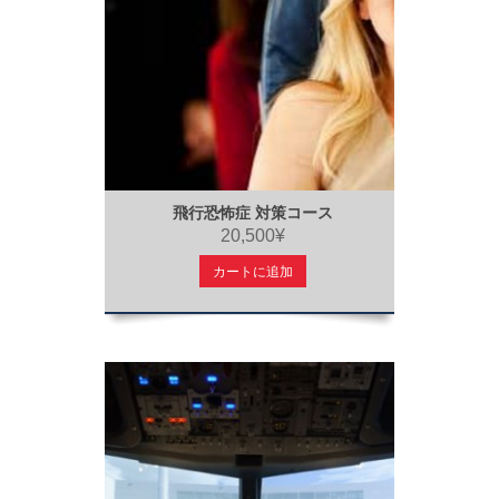
飛行恐怖症 対策コース
20,500¥
カートに追加