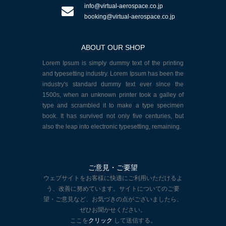
info@virtual-aerospace.co.jp
booking@virtual-aerospace.co.jp
ABOUT OUR SHOP
Lorem Ipsum is simply dummy text of the printing
and typesetting industry. Lorem Ipsum has been the
industry's standard dummy text ever since the
1500s, when an unknown printer took a galley of
type and scrambled it to make a type specimen
book. It has survived not only five centuries, but
also the leap into electronic typesetting, remaining.
ご意見・ご要望
ウェブサイトをお客様に快適にご利用いただけるよ
う、改善に努めています。サイトについてのご要
望・ご意見など、お気づきの点がございましたら、
ぜひお聞かせください。
ここを
クリック
して送信する。