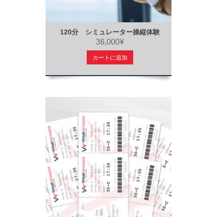
120分 シミュレーター操縦体験
36,000¥
カートに追加