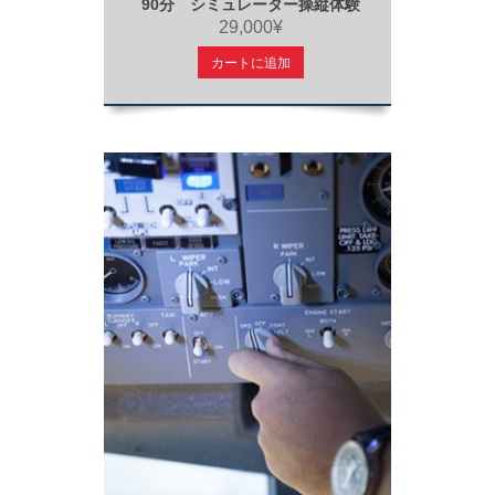
90分 シミュレーター操縦体験
29,000¥
カートに追加